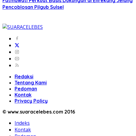
Fatmawati Perkuat Basis Dukungan di Enrekang Jelang
Pencoblosan Pilgub Sulsel
Redaksi
Tentang Kami
Pedoman
Kontak
Privacy Policy
© www.suaracelebes.com 2016
Indeks
Kontak