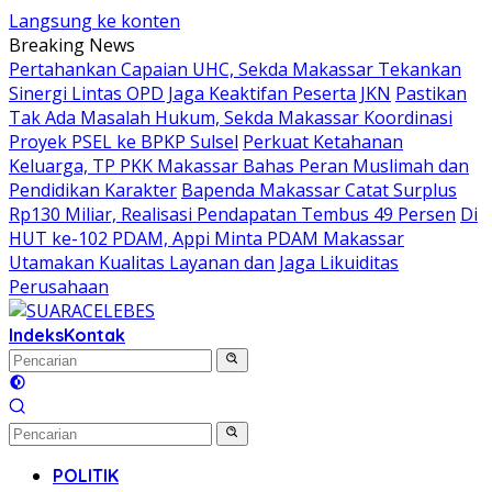
Langsung ke konten
Breaking News
Pertahankan Capaian UHC, Sekda Makassar Tekankan
Sinergi Lintas OPD Jaga Keaktifan Peserta JKN
Pastikan
Tak Ada Masalah Hukum, Sekda Makassar Koordinasi
Proyek PSEL ke BPKP Sulsel
Perkuat Ketahanan
Keluarga, TP PKK Makassar Bahas Peran Muslimah dan
Pendidikan Karakter
Bapenda Makassar Catat Surplus
Rp130 Miliar, Realisasi Pendapatan Tembus 49 Persen
Di
HUT ke-102 PDAM, Appi Minta PDAM Makassar
Utamakan Kualitas Layanan dan Jaga Likuiditas
Perusahaan
Indeks
Kontak
POLITIK