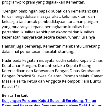
program-program yang digalakkan Kementan.
“Dengan bimbingan bapak bupati dan Kementanx kita
terus mengedukasi massyarakat, kelompok tani dan
keluarga tani untuk pembudidayaan tanaman pangan
yang muaranya kepada peningkatan kualitas hasil
pertanian, kualitas kehidupan ekonomi dan kualitas
kesehatan masyarakat secara keseluruhan.” urainya.
Hamsir juga berharap, Kementan membantu Enrekang
dalam hal penuntasan masalah stunting.
Hadir pada kegiatan ini; Syafaruddin selaku Kepala Dinas
Ketahanan Pangan, Darianti selaku Kepala Bidang
Ketersediaan dan Kerawanan Pangan Dinas Ketahanan
Pangan Provinsi Sulawesi Selatan, Rusman selaku Camat
Masalle serta Ketua dan Anggota Kelompok Tani Buntu
Kaladi. (*)
Berita Terkait
Kunjungan Perdana Kajati Sulsel di Enrekang, Tinjau
Renovasi Kantor dan Pembangunan Mess Rp14,5 Miliar