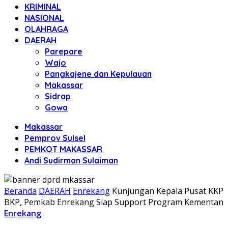
KRIMINAL
NASIONAL
OLAHRAGA
DAERAH
Parepare
Wajo
Pangkajene dan Kepulauan
Makassar
Sidrap
Gowa
Makassar
Pemprov Sulsel
PEMKOT MAKASSAR
Andi Sudirman Sulaiman
Beranda
DAERAH
Enrekang
Kunjungan Kepala Pusat KKP
BKP, Pemkab Enrekang Siap Support Program Kementan
Enrekang