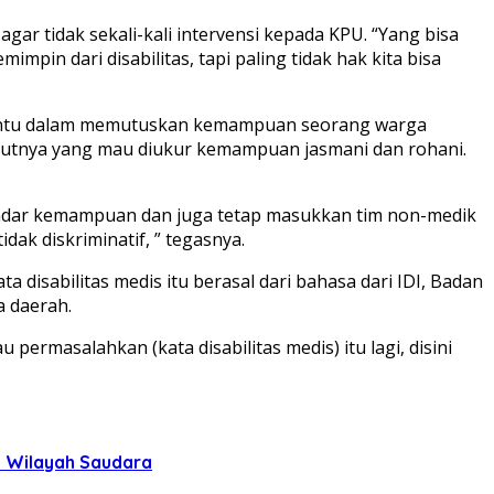
ar tidak sekali-kali intervensi kepada KPU. “Yang bisa
impin dari disabilitas, tapi paling tidak hak kita bisa
enentu dalam memutuskan kemampuan seorang warga
urutnya yang mau diukur kemampuan jasmani dan rohani.
standar kemampuan dan juga tetap masukkan tim non-medik
ak diskriminatif, ” tegasnya.
disabilitas medis itu berasal dari bahasa dari IDI, Badan
 daerah.
 permasalahkan (kata disabilitas medis) itu lagi, disini
uh Wilayah Saudara