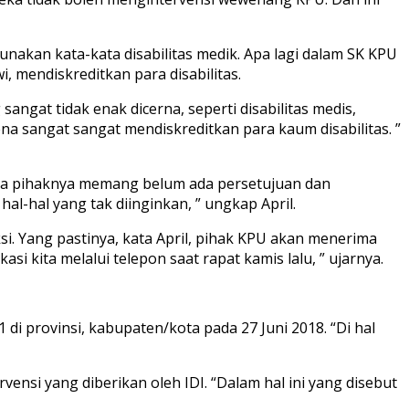
nakan kata-kata disabilitas medik. Apa lagi dalam SK KPU
, mendiskreditkan para disabilitas.
angat tidak enak dicerna, seperti disabilitas medis,
arena sangat sangat mendiskreditkan para kaum disabilitas. ”
arena pihaknya memang belum ada persetujuan dan
l-hal yang tak diinginkan, ” ungkap April.
si. Yang pastinya, kata April, pihak KPU akan menerima
asi kita melalui telepon saat rapat kamis lalu, ” ujarnya.
 di provinsi, kabupaten/kota pada 27 Juni 2018. “Di hal
ensi yang diberikan oleh IDI. “Dalam hal ini yang disebut