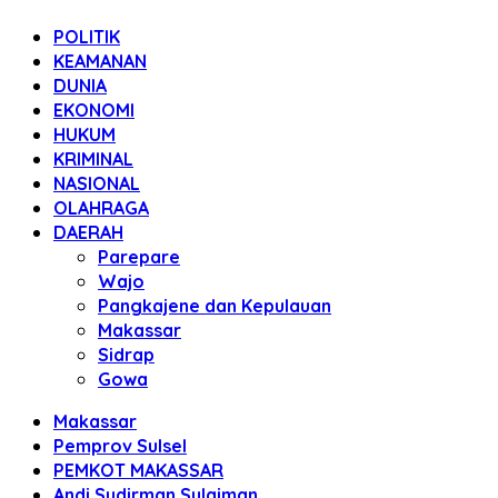
POLITIK
KEAMANAN
DUNIA
EKONOMI
HUKUM
KRIMINAL
NASIONAL
OLAHRAGA
DAERAH
Parepare
Wajo
Pangkajene dan Kepulauan
Makassar
Sidrap
Gowa
Makassar
Pemprov Sulsel
PEMKOT MAKASSAR
Andi Sudirman Sulaiman