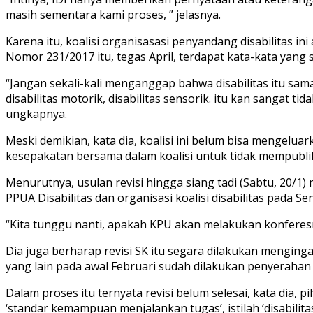
masih sementara kami proses, ” jelasnya.
Karena itu, koalisi organisasasi penyandang disabilitas 
Nomor 231/2017 itu, tegas April, terdapat kata-kata yang s
“Jangan sekali-kali menganggap bahwa disabilitas itu sama 
disabilitas motorik, disabilitas sensorik. itu kan sangat t
ungkapnya.
Meski demikian, kata dia, koalisi ini belum bisa mengel
kesepakatan bersama dalam koalisi untuk tidak mempublika
Menurutnya, usulan revisi hingga siang tadi (Sabtu, 20/1
PPUA Disabilitas dan organisasi koalisi disabilitas pada Sen
“Kita tunggu nanti, apakah KPU akan melakukan konferesni 
Dia juga berharap revisi SK itu segara dilakukan menginga
yang lain pada awal Februari sudah dilakukan penyerahan
Dalam proses itu ternyata revisi belum selesai, kata dia,
‘standar kemampuan menjalankan tugas’, istilah ‘disabilitas 