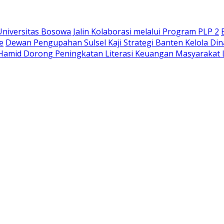
iversitas Bosowa Jalin Kolaborasi melalui Program PLP 2
e
Dewan Pengupahan Sulsel Kaji Strategi Banten Kelola Di
Hamid Dorong Peningkatan Literasi Keuangan Masyaraka