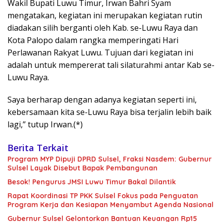
Wakil Bupati Luwu Timur, Irwan Bahri Syam
mengatakan, kegiatan ini merupakan kegiatan rutin
diadakan silih berganti oleh Kab. se-Luwu Raya dan
Kota Palopo dalam rangka memperingati Hari
Perlawanan Rakyat Luwu. Tujuan dari kegiatan ini
adalah untuk mempererat tali silaturahmi antar Kab se-
Luwu Raya.
Saya berharap dengan adanya kegiatan seperti ini,
kebersamaan kita se-Luwu Raya bisa terjalin lebih baik
lagi,” tutup Irwan.(*)
Berita Terkait
Program MYP Dipuji DPRD Sulsel, Fraksi Nasdem: Gubernur
Sulsel Layak Disebut Bapak Pembangunan
Besok! Pengurus JMSI Luwu Timur Bakal Dilantik
Rapat Koordinasi TP PKK Sulsel Fokus pada Penguatan
Program Kerja dan Kesiapan Menyambut Agenda Nasional
Gubernur Sulsel Gelontorkan Bantuan Keuangan Rp15