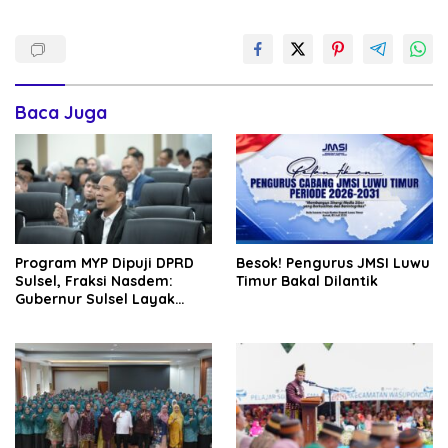
Baca Juga
Program MYP Dipuji DPRD
Besok! Pengurus JMSI Luwu
Sulsel, Fraksi Nasdem:
Timur Bakal Dilantik
Gubernur Sulsel Layak
Disebut Bapak
Pembangunan