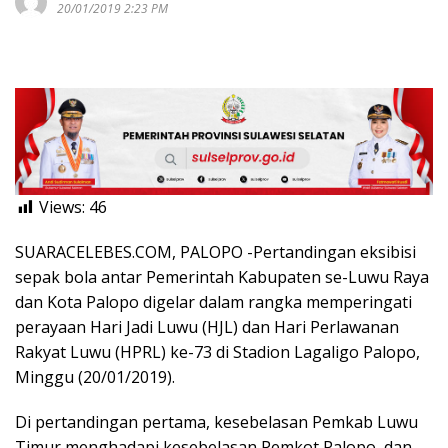
20/01/2019 2:23 PM
Views:
46
SUARACELEBES.COM, PALOPO -Pertandingan eksibisi
sepak bola antar Pemerintah Kabupaten se-Luwu Raya
dan Kota Palopo digelar dalam rangka memperingati
perayaan Hari Jadi Luwu (HJL) dan Hari Perlawanan
Rakyat Luwu (HPRL) ke-73 di Stadion Lagaligo Palopo,
Minggu (20/01/2019).
Di pertandingan pertama, kesebelasan Pemkab Luwu
Timur menghadapi kesebelasan Pemkot Palopo, dan