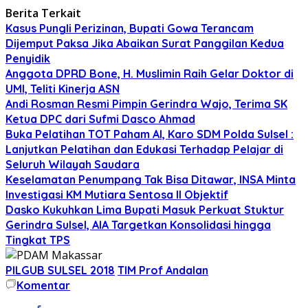
Berita Terkait
Kasus Pungli Perizinan, Bupati Gowa Terancam
Dijemput Paksa Jika Abaikan Surat Panggilan Kedua
Penyidik
Anggota DPRD Bone, H. Muslimin Raih Gelar Doktor di
UMI, Teliti Kinerja ASN
Andi Rosman Resmi Pimpin Gerindra Wajo, Terima SK
Ketua DPC dari Sufmi Dasco Ahmad
Buka Pelatihan TOT Paham AI, Karo SDM Polda Sulsel :
Lanjutkan Pelatihan dan Edukasi Terhadap Pelajar di
Seluruh Wilayah Saudara
Keselamatan Penumpang Tak Bisa Ditawar, INSA Minta
Investigasi KM Mutiara Sentosa II Objektif
Dasko Kukuhkan Lima Bupati Masuk Perkuat Stuktur
Gerindra Sulsel, AIA Targetkan Konsolidasi hingga
Tingkat TPS
PILGUB SULSEL 2018
TIM Prof Andalan
Komentar