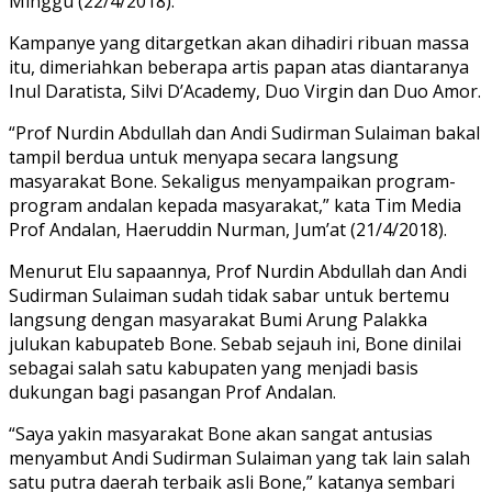
Minggu (22/4/2018).
Kampanye yang ditargetkan akan dihadiri ribuan massa
itu, dimeriahkan beberapa artis papan atas diantaranya
Inul Daratista, Silvi D’Academy, Duo Virgin dan Duo Amor.
“Prof Nurdin Abdullah dan Andi Sudirman Sulaiman bakal
tampil berdua untuk menyapa secara langsung
masyarakat Bone. Sekaligus menyampaikan program-
program andalan kepada masyarakat,” kata Tim Media
Prof Andalan, Haeruddin Nurman, Jum’at (21/4/2018).
Menurut Elu sapaannya, Prof Nurdin Abdullah dan Andi
Sudirman Sulaiman sudah tidak sabar untuk bertemu
langsung dengan masyarakat Bumi Arung Palakka
julukan kabupateb Bone. Sebab sejauh ini, Bone dinilai
sebagai salah satu kabupaten yang menjadi basis
dukungan bagi pasangan Prof Andalan.
“Saya yakin masyarakat Bone akan sangat antusias
menyambut Andi Sudirman Sulaiman yang tak lain salah
satu putra daerah terbaik asli Bone,” katanya sembari