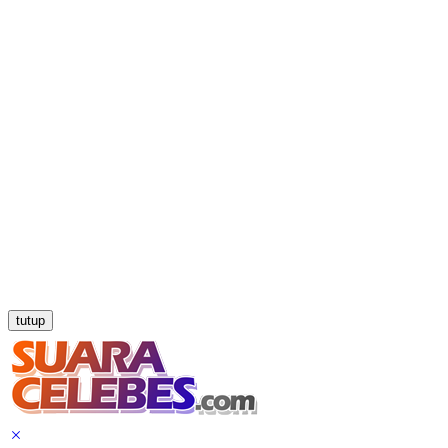
tutup