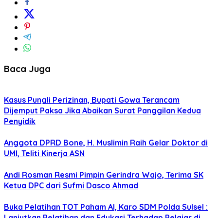
Baca Juga
Kasus Pungli Perizinan, Bupati Gowa Terancam
Dijemput Paksa Jika Abaikan Surat Panggilan Kedua
Penyidik
Anggota DPRD Bone, H. Muslimin Raih Gelar Doktor di
UMI, Teliti Kinerja ASN
Andi Rosman Resmi Pimpin Gerindra Wajo, Terima SK
Ketua DPC dari Sufmi Dasco Ahmad
Buka Pelatihan TOT Paham AI, Karo SDM Polda Sulsel :
Lanjutkan Pelatihan dan Edukasi Terhadap Pelajar di