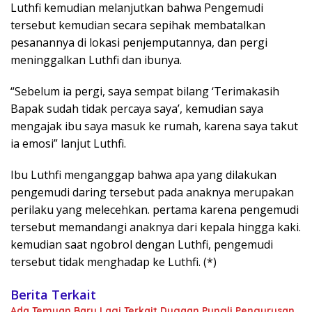
Luthfi kemudian melanjutkan bahwa Pengemudi
tersebut kemudian secara sepihak membatalkan
pesanannya di lokasi penjemputannya, dan pergi
meninggalkan Luthfi dan ibunya.
“Sebelum ia pergi, saya sempat bilang ‘Terimakasih
Bapak sudah tidak percaya saya’, kemudian saya
mengajak ibu saya masuk ke rumah, karena saya takut
ia emosi” lanjut Luthfi.
Ibu Luthfi menganggap bahwa apa yang dilakukan
pengemudi daring tersebut pada anaknya merupakan
perilaku yang melecehkan. pertama karena pengemudi
tersebut memandangi anaknya dari kepala hingga kaki.
kemudian saat ngobrol dengan Luthfi, pengemudi
tersebut tidak menghadap ke Luthfi. (*)
Berita Terkait
Ada Temuan Baru Lagi Terkait Dugaan Pungli Pengurusan