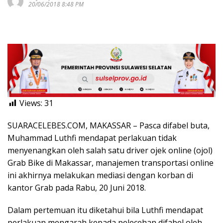
20/06/2018 8:48 PM
Views:
31
SUARACELEBES.COM, MAKASSAR – Pasca difabel buta,
Muhammad Luthfi mendapat perlakuan tidak
menyenangkan oleh salah satu driver ojek online (ojol)
Grab Bike di Makassar, manajemen transportasi online
ini akhirnya melakukan mediasi dengan korban di
kantor Grab pada Rabu, 20 Juni 2018.
Dalam pertemuan itu diketahui bila Luthfi mendapat
perlakuan mengarah kepada pelecehan difabel oleh