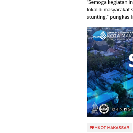
“Semoga kegiatan in
lokal di masyarakat
stunting,” pungkas I
PEMKOT MAKASSAR