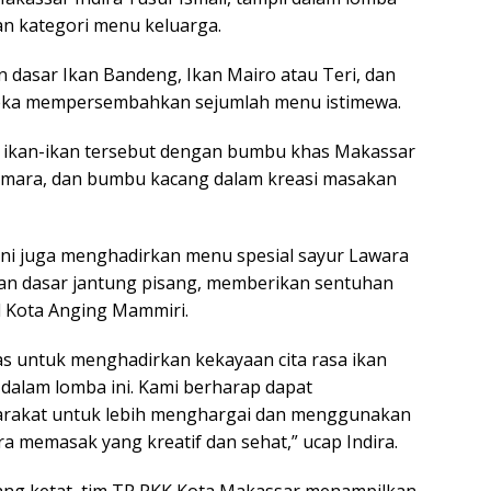
n kategori menu keluarga.
asar Ikan Bandeng, Ikan Mairo atau Teri, dan
eka mempersembahkan sejumlah menu istimewa.
kan-ikan tersebut dengan bumbu khas Makassar
lumara, dan bumbu kacang dalam kreasi masakan
 ini juga menghadirkan menu spesial sayur Lawara
han dasar jantung pisang, memberikan sentuhan
al Kota Anging Mammiri.
as untuk menghadirkan kekayaan cita rasa ikan
dalam lomba ini. Kami berharap dapat
arakat untuk lebih menghargai dan menggunakan
ra memasak yang kreatif dan sehat,” ucap Indira.
ang ketat, tim TP PKK Kota Makassar menampilkan