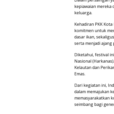
kepiawaian mereka d
keluarga.
Kehadiran PKK Kota 
komitmen untuk me
dasar ikan, sekalig
serta menjadi ajang
Diketahui, festival i
Nasional (Harkanas)
Kelautan dan Perika
Emas.
Dari kegiatan ini, I
dalam memajukan ke
memasyarakatkan kon
seimbang bagi gener