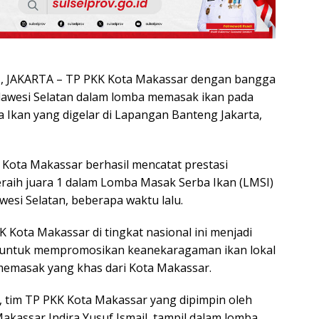
 JAKARTA – TP PKK Kota Makassar dengan bangga
ulawesi Selatan dalam lomba memasak ikan pada
ba Ikan yang digelar di Lapangan Banteng Jakarta,
Kota Makassar berhasil mencatat prestasi
aih juara 1 dalam Lomba Masak Serba Ikan (LMSI)
awesi Selatan, beberapa waktu lalu.
 Kota Makassar di tingkat nasional ini menjadi
untuk mempromosikan keanekaragaman ikan lokal
memasak yang khas dari Kota Makassar.
, tim TP PKK Kota Makassar yang dipimpin oleh
akassar Indira Yusuf Ismail, tampil dalam lomba