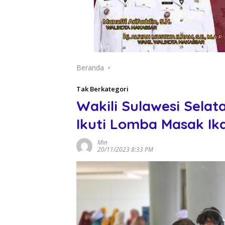
Beranda
Tak Berkategori
Wakili Sulawesi Selat
Ikuti Lomba Masak Ik
Min
20/11/2023 8:33 PM