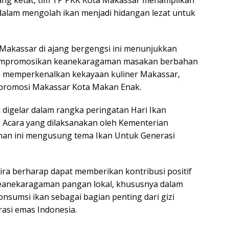
alam mengolah ikan menjadi hidangan lezat untuk
Makassar di ajang bergengsi ini menunjukkan
mpromosikan keanekaragaman masakan berbahan
us memperkenalkan kekayaan kuliner Makassar,
 promosi Makassar Kota Makan Enak.
ni digelar dalam rangka peringatan Hari Ikan
. Acara yang dilaksanakan oleh Kementerian
nan ini mengusung tema Ikan Untuk Generasi
ndira berharap dapat memberikan kontribusi positif
anekaragaman pangan lokal, khususnya dalam
sumsi ikan sebagai bagian penting dari gizi
asi emas Indonesia.