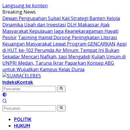
Langsung ke konten
Breaking News
Dewan Pengupahan Sulsel Kaji Strategi Banten Kelola
Dinamika Upah dan Investasi
DLH Makassar Ajak
Masyarakat Kepulauan Jaga Keanekaragaman Hayati
Pesisir
Tasming Hamid Dorong Peningkatan Literasi
Keuangan Masyarakat Lewat Program GENCARKAN
Appi
di HUT ke-102 Perumda Air Minum: Tempat Ini Bukan
Sekadar Mencari Nafkah, tapi Mengabdi
Kuliah Umum di
UNPRI Medan, Taruna Ikrar Paparkan Konsep ABG
untuk Wujudkan Kampus Kelas Dunia
Indeks
Kontak
POLITIK
HUKUM