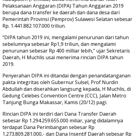
Pelaksanaan Anggaran (DIPA) Tahun Anggaran 2019
berupa dana transfer ke daerah dan dana desa dari
Pemerintah Provinsi (Pemprov) Sulawesi Selatan sebesar
Rp. 1.441.882.107.000 triliun.
“DIPA tahun 2019 ini, mengalami penurunan dari tahun
sebelumnya sebesar Rp1,9 triliun, dan mengalami
penurunan sebesar Rp 400 milliar lebih,” ujar Sekretaris
Daerah, H Muchlis usai menerima rincian DIPA tahun
2019.
Penyerahan DIPA ini ditandai dengan penandatanganan
pakta integritas oleh Gubernur Sulsel, Prof Nurdin
Abdullah dan diserahkan langsung kepada, H Muchlis, di
Gedung Celebes Convention Centre (CCC), Jalan Metro
Tanjung Bunga Makassar, Kamis (20/12) pagi.
Rincian DIPA ini terdiri dari Dana Transfer Daerah
sebesar Rp 1.294.259.655.000 miliar, yang didalamnya
terdapat Dana Perimbangan sebesar Rp
1.273.809.281.000,- dan Dana Insentif Daerah sebesar Rp