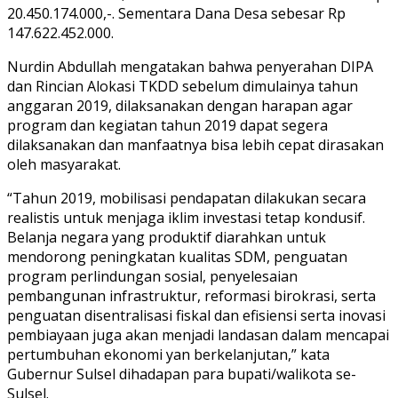
20.450.174.000,-. Sementara Dana Desa sebesar Rp
147.622.452.000.
Nurdin Abdullah mengatakan bahwa penyerahan DIPA
dan Rincian Alokasi TKDD sebelum dimulainya tahun
anggaran 2019, dilaksanakan dengan harapan agar
program dan kegiatan tahun 2019 dapat segera
dilaksanakan dan manfaatnya bisa lebih cepat dirasakan
oleh masyarakat.
“Tahun 2019, mobilisasi pendapatan dilakukan secara
realistis untuk menjaga iklim investasi tetap kondusif.
Belanja negara yang produktif diarahkan untuk
mendorong peningkatan kualitas SDM, penguatan
program perlindungan sosial, penyelesaian
pembangunan infrastruktur, reformasi birokrasi, serta
penguatan disentralisasi fiskal dan efisiensi serta inovasi
pembiayaan juga akan menjadi landasan dalam mencapai
pertumbuhan ekonomi yan berkelanjutan,” kata
Gubernur Sulsel dihadapan para bupati/walikota se-
Sulsel.