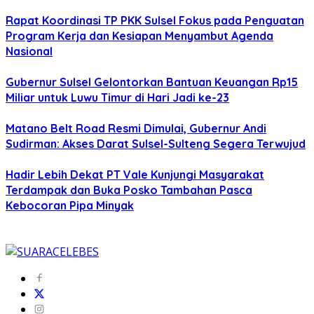
Rapat Koordinasi TP PKK Sulsel Fokus pada Penguatan
Program Kerja dan Kesiapan Menyambut Agenda
Nasional
Gubernur Sulsel Gelontorkan Bantuan Keuangan Rp15
Miliar untuk Luwu Timur di Hari Jadi ke-23
Matano Belt Road Resmi Dimulai, Gubernur Andi
Sudirman: Akses Darat Sulsel-Sulteng Segera Terwujud
Hadir Lebih Dekat PT Vale Kunjungi Masyarakat
Terdampak dan Buka Posko Tambahan Pasca
Kebocoran Pipa Minyak