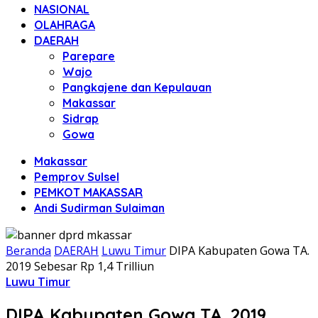
NASIONAL
OLAHRAGA
DAERAH
Parepare
Wajo
Pangkajene dan Kepulauan
Makassar
Sidrap
Gowa
Makassar
Pemprov Sulsel
PEMKOT MAKASSAR
Andi Sudirman Sulaiman
Beranda
DAERAH
Luwu Timur
DIPA Kabupaten Gowa TA.
2019 Sebesar Rp 1,4 Trilliun
Luwu Timur
DIPA Kabupaten Gowa TA. 2019