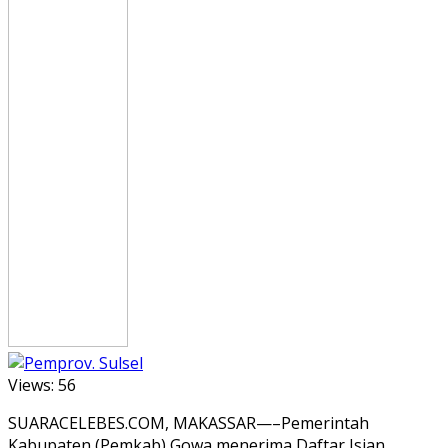
Views:
56
SUARACELEBES.COM, MAKASSAR—–Pemerintah
Kabupaten (Pemkab) Gowa menerima Daftar Isian