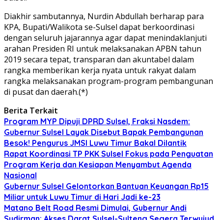
Diakhir sambutannya, Nurdin Abdullah berharap para
KPA, Bupati/Walikota se-Sulsel dapat berkoordinasi
dengan seluruh jajarannya agar dapat menindaklanjuti
arahan Presiden RI untuk melaksanakan APBN tahun
2019 secara tepat, transparan dan akuntabel dalam
rangka memberikan kerja nyata untuk rakyat dalam
rangka melaksanakan program-program pembangunan
di pusat dan daerah.(*)
Berita Terkait
Program MYP Dipuji DPRD Sulsel, Fraksi Nasdem:
Gubernur Sulsel Layak Disebut Bapak Pembangunan
Besok! Pengurus JMSI Luwu Timur Bakal Dilantik
Rapat Koordinasi TP PKK Sulsel Fokus pada Penguatan
Program Kerja dan Kesiapan Menyambut Agenda
Nasional
Gubernur Sulsel Gelontorkan Bantuan Keuangan Rp15
Miliar untuk Luwu Timur di Hari Jadi ke-23
Matano Belt Road Resmi Dimulai, Gubernur Andi
Sudirman: Akses Darat Sulsel-Sulteng Segera Terwujud