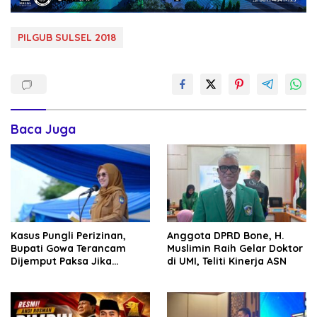
PILGUB SULSEL 2018
Baca Juga
Kasus Pungli Perizinan,
Anggota DPRD Bone, H.
Bupati Gowa Terancam
Muslimin Raih Gelar Doktor
Dijemput Paksa Jika
di UMI, Teliti Kinerja ASN
Abaikan Surat Panggilan
Kedua Penyidik