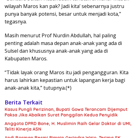
wilayah Maros kan pak? Jadi kita’ sebenarnya justru
punya banyak potensi, besar untuk menjadi kota,”
tegasnya.
Masih menurut Prof Nurdin Abdullah, hal paling
penting adalah masa depan anak-anak yang ada di
Sulsel dan khususnya anak-anak yang ada di
Kabupaten Maros.
“Tidak layak orang Maros itu jadi pengangguran. Kita
harus lahirkan kepastian untuk lapangan kerja bagi
anak-anak kita,” tutupnya.(*)
Berita Terkait
Kasus Pungli Perizinan, Bupati Gowa Terancam Dijemput
Paksa Jika Abaikan Surat Panggilan Kedua Penyidik
Anggota DPRD Bone, H. Muslimin Raih Gelar Doktor di UMI,
Teliti Kinerja ASN
Andi Rosman Resmi Pimpin Gerindra Wajo, Terima SK