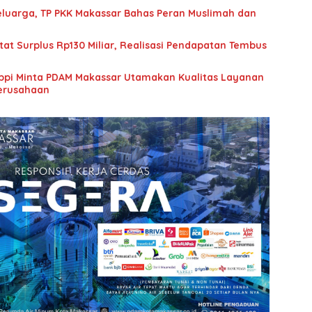
luarga, TP PKK Makassar Bahas Peran Muslimah dan
at Surplus Rp130 Miliar, Realisasi Pendapatan Tembus
Appi Minta PDAM Makassar Utamakan Kualitas Layanan
Perusahaan