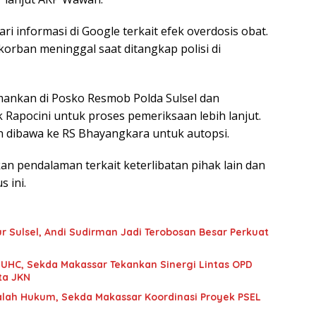
i informasi di Google terkait efek overdosis obat.
korban meninggal saat ditangkap polisi di
amankan di Posko Resmob Polda Sulsel dan
 Rapocini untuk proses pemeriksaan lebih lanjut.
h dibawa ke RS Bhayangkara untuk autopsi.
an pendalaman terkait keterlibatan pihak lain dan
 ini.
r Sulsel, Andi Sudirman Jadi Terobosan Besar Perkuat
UHC, Sekda Makassar Tekankan Sinergi Lintas OPD
ta JKN
alah Hukum, Sekda Makassar Koordinasi Proyek PSEL