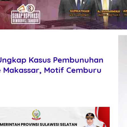
 Ungkap Kasus Pembunuhan
e Makassar, Motif Cemburu