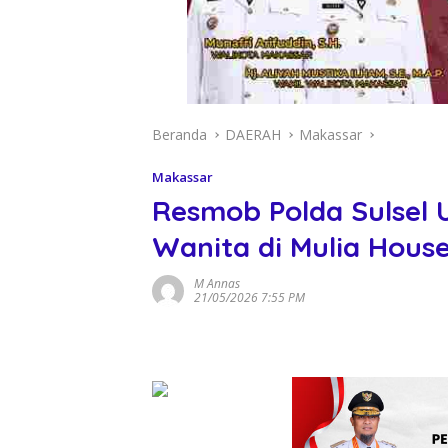
Beranda
DAERAH
Makassar
Makassar
Resmob Polda Sulsel
Wanita di Mulia Hous
M Annas
21/05/2026 7:55 PM