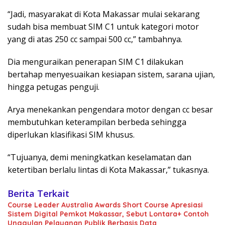
“Jadi, masyarakat di Kota Makassar mulai sekarang
sudah bisa membuat SIM C1 untuk kategori motor
yang di atas 250 cc sampai 500 cc,” tambahnya.
Dia menguraikan penerapan SIM C1 dilakukan
bertahap menyesuaikan kesiapan sistem, sarana ujian,
hingga petugas penguji.
Arya menekankan pengendara motor dengan cc besar
membutuhkan keterampilan berbeda sehingga
diperlukan klasifikasi SIM khusus.
“Tujuanya, demi meningkatkan keselamatan dan
ketertiban berlalu lintas di Kota Makassar,” tukasnya.
Berita Terkait
Course Leader Australia Awards Short Course Apresiasi
Sistem Digital Pemkot Makassar, Sebut Lontara+ Contoh
Unggulan Pelayanan Publik Berbasis Data