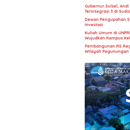
Gubernur Sulsel, And
Terintegrasi 3 di S
Dewan Pengupahan Sul
Investasi
Kuliah Umum di UNPRI
Wujudkan Kampus Kel
Pembangunan RS Regi
Wilayah Pegunungan