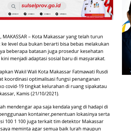
MAKASSAR – Kota Makassar yang telah turun
at ke level dua bukan berarti bisa bebas melakukan
nya beberapa batasan juga prosedur kesehatan
 kini menjadi adaptasi sosial baru di masyarakat.
kapkan Wakil Wali Kota Makassar Fatmawati Rusdi
at koordinasi optimalisasi fungsi penanganan
o covid-19 tingkat kelurahan di ruang sipakatau
assar, Kamis (21/10/2021).
dah mendengar apa saja kendala yang di hadapi di
penggunaan kontainer,penentuan lokasinya serta
i 100 1 100 juga terkait tim detektor Makassar
u saya meminta agar semua baik lurah maupun