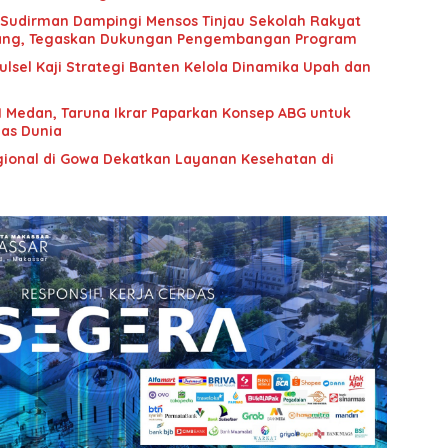
i Sudirman Dampingi Mensos Tinjau Sekolah Rakyat
udiang, Tegaskan Dukungan Pengembangan Program
sel Kaji Strategi Banten Kelola Dinamika Upah dan
 Medan, Taruna Ikrar Paparkan Konsep ABG untuk
as Dunia
onal di Gowa Dekatkan Layanan Kesehatan di