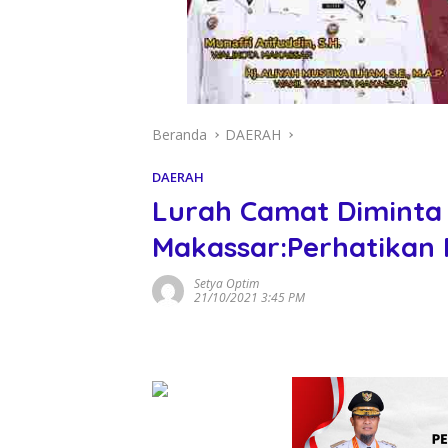
Beranda
DAERAH
DAERAH
Lurah Camat Diminta
Makassar:Perhatikan
Setya Optim
21/10/2021 3:45 PM