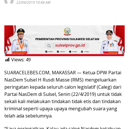
22/04/2019 10:48 AM
Views:
49
SUARACELEBES.COM, MAKASSAR — Ketua DPW Partai
NasDem Sulsel H Rusdi Masse (RMS) mengeluarkan
peringatan kepada seluruh calon legislatif (Caleg) dari
Partai NasDem di Sulsel, Senin (22/4/2019) untuk tidak
sekali kali melakukan tindakan tidak etis dan tindakan
kriminal seperti upaya upaya mengubah suara yang
telah ada sebelumnya.
“Saya peringatkan, Kalau ada caleg Nasdem ketahuan