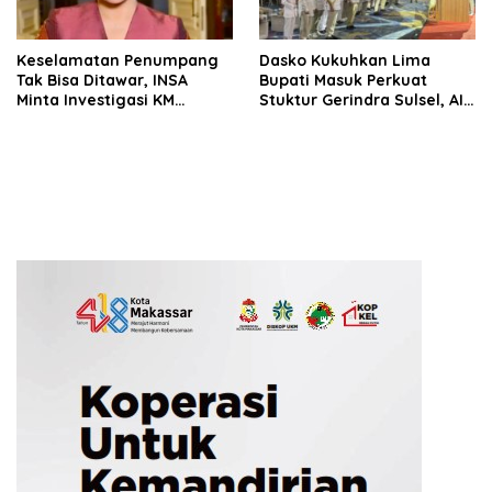
Keselamatan Penumpang
Dasko Kukuhkan Lima
Tak Bisa Ditawar, INSA
Bupati Masuk Perkuat
Minta Investigasi KM
Stuktur Gerindra Sulsel, AIA
Mutiara Sentosa II Objektif
Targetkan Konsolidasi
hingga Tingkat TPS