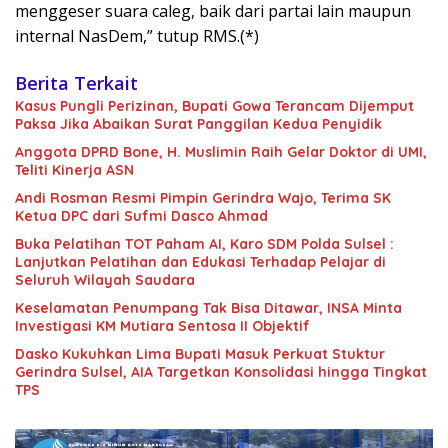
menggeser suara caleg, baik dari partai lain maupun
internal NasDem,” tutup RMS.(*)
Berita Terkait
Kasus Pungli Perizinan, Bupati Gowa Terancam Dijemput
Paksa Jika Abaikan Surat Panggilan Kedua Penyidik
Anggota DPRD Bone, H. Muslimin Raih Gelar Doktor di UMI,
Teliti Kinerja ASN
Andi Rosman Resmi Pimpin Gerindra Wajo, Terima SK
Ketua DPC dari Sufmi Dasco Ahmad
Buka Pelatihan TOT Paham AI, Karo SDM Polda Sulsel :
Lanjutkan Pelatihan dan Edukasi Terhadap Pelajar di
Seluruh Wilayah Saudara
Keselamatan Penumpang Tak Bisa Ditawar, INSA Minta
Investigasi KM Mutiara Sentosa II Objektif
Dasko Kukuhkan Lima Bupati Masuk Perkuat Stuktur
Gerindra Sulsel, AIA Targetkan Konsolidasi hingga Tingkat
TPS