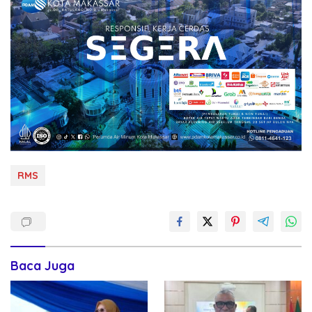
RMS
Baca Juga