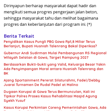
Dirinyapun berharap masyarakat dapat hadir dan
mengikuti semua progres pengerjaan jalan beton,
sehingga masyarakat tahu dan melihat bagaimana
progres dan keberlanjutan dari program ini. (*)
Berita Terkait
Penyidikan Kasus Pungli PBG Gowa Rp1,8 Miliar Terus
Berlanjut, Bupati Husniah Talenrang Bakal Diperiksa?
Gubernur Andi Sudirman Mulai Pembangunan RS Regional
Wilayah Selatan di Gowa, Target Rampung 2027
Berdasarkan Bukti-bukti yang Valid, Keluarga Besar Yakin
Ada Penyimpangan Moral antara Husniah Talenrang dan
BK
Ajang Sportainment Pererat Silaturahmi, Fadel/Debby
Juarai Turnamen De Rudal Padel at Malino
Dugaan Korupsi di Gowa Terus Bermunculan, Kali ini
Tipikor Polres Proses Kasus Rehabilitasi Masjid Agung
Syekh Yusuf
Kasus Korupsi Perkimtan Coreng Pemerintahan Gowa, Ada