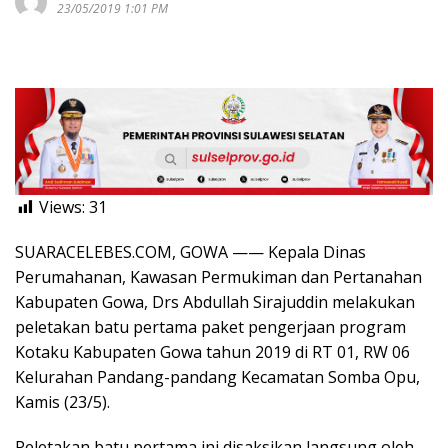
23/05/2019 1:01 PM
Views:
31
SUARACELEBES.COM, GOWA —— Kepala Dinas
Perumahanan, Kawasan Permukiman dan Pertanahan
Kabupaten Gowa, Drs Abdullah Sirajuddin melakukan
peletakan batu pertama paket pengerjaan program
Kotaku Kabupaten Gowa tahun 2019 di RT 01, RW 06
Kelurahan Pandang-pandang Kecamatan Somba Opu,
Kamis (23/5).
Peletakan batu pertama ini disaksikan langsung oleh