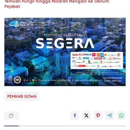
Temuan Pungli hingga Miliaran Mengalir ke Oknum
Pejabat
PEMKAB GOWA