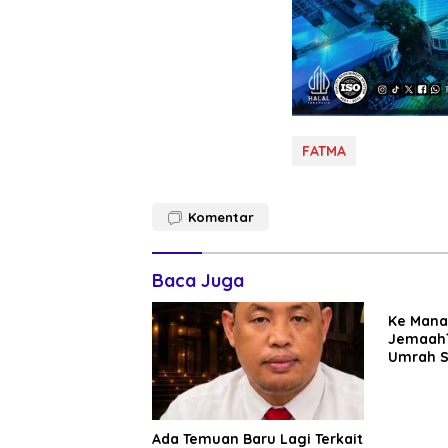
FATMA
Komentar
Baca Juga
Ke Mana
Jemaah?
Umrah Su
Diduga 
Ada Temuan Baru Lagi Terkait