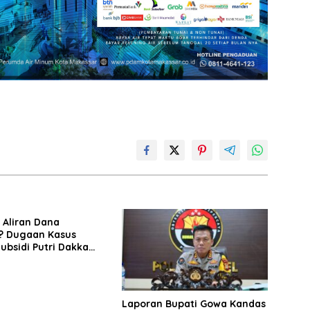
 Aliran Dana
 Dugaan Kasus
bsidi Putri Dakka
Berkembang ke TPPU
Laporan Bupati Gowa Kandas