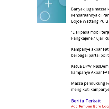
Banyak juga massa 
kendaraannya di Pa
Bojoe Wattang Pulu 
“Daripada mobil ter
Pangkajene,” ujar Ru
Kampanye akbar Fatm
berbagai partai poli
Ketua DPW NasDem S
kampanye Akbar FAT
Massa pendukung FA
mengikuti kampanye.
Berita Terkait
Ada Temuan Baru Lagi