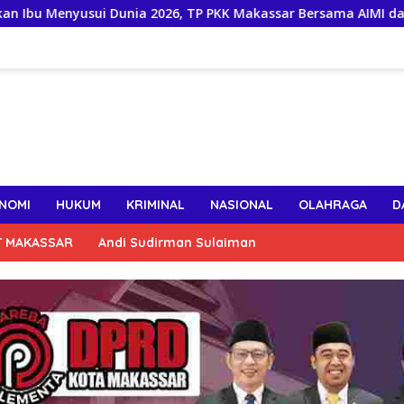
Dunia 2026, TP PKK Makassar Bersama AIMI dan Dinkes Bekali 30
NOMI
HUKUM
KRIMINAL
NASIONAL
OLAHRAGA
D
T MAKASSAR
Andi Sudirman Sulaiman