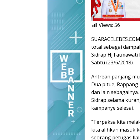
Views:
56
SUARACELEBES.COM, 
total sebagai dampa
Sidrap Hj Fatmawati
Sabtu (23/6/2018).
Antrean panjang mula
Dua pitue, Rappang
dan lain sebagainya. 
Sidrap selama kurang
kampanye selesai.
“Terpaksa kita mela
kita alihkan masuk k
seorang petugas llalu