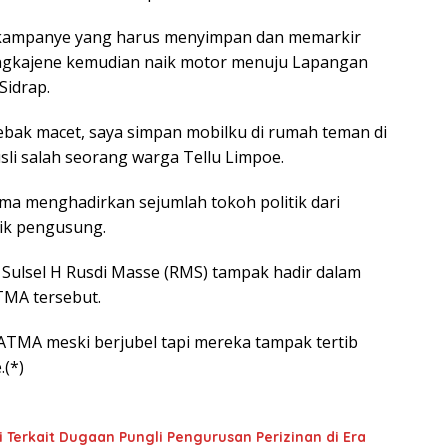
kampanye yang harus menyimpan dan memarkir
ngkajene kemudian naik motor menuju Lapangan
Sidrap.
jebak macet, saya simpan mobilku di rumah teman di
sli salah seorang warga Tellu Limpoe.
a menghadirkan sejumlah tokoh politik dari
tik pengusung.
ulsel H Rusdi Masse (RMS) tampak hadir dalam
MA tersebut.
TMA meski berjubel tapi mereka tampak tertib
(*)
 Terkait Dugaan Pungli Pengurusan Perizinan di Era