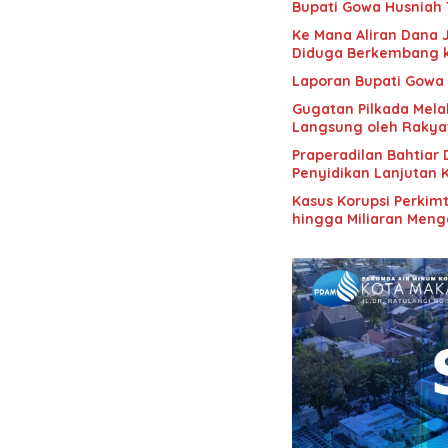
Bupati Gowa Husniah 
Ke Mana Aliran Dana 
Diduga Berkembang 
Laporan Bupati Gowa K
Gugatan Pilkada Melal
Langsung oleh Rakya
Praperadilan Bahtiar 
Penyidikan Lanjutan K
Kasus Korupsi Perkim
hingga Miliaran Meng