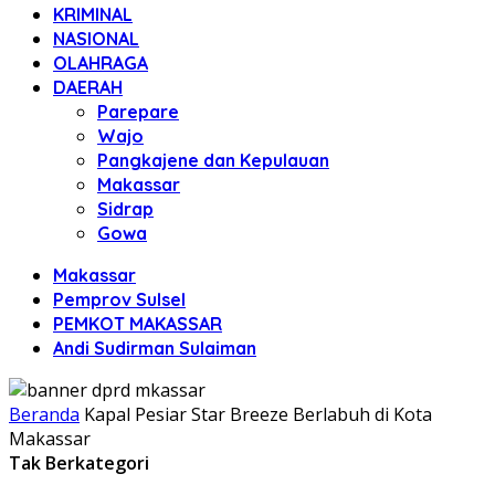
KRIMINAL
NASIONAL
OLAHRAGA
DAERAH
Parepare
Wajo
Pangkajene dan Kepulauan
Makassar
Sidrap
Gowa
Makassar
Pemprov Sulsel
PEMKOT MAKASSAR
Andi Sudirman Sulaiman
Beranda
Kapal Pesiar Star Breeze Berlabuh di Kota
Makassar
Tak Berkategori