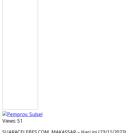
Views:
51
SUARACELEBES.COM, MAKASSAR – Hari ini (23/11/2023),