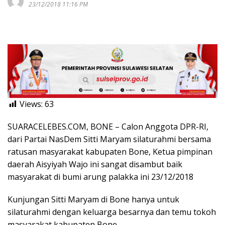
23/12/2018 11:16 PM
Views:
63
SUARACELEBES.COM, BONE – Calon Anggota DPR-RI,
dari Partai NasDem Sitti Maryam silaturahmi bersama
ratusan masyarakat kabupaten Bone, Ketua pimpinan
daerah Aisyiyah Wajo ini sangat disambut baik
masyarakat di bumi arung palakka ini 23/12/2018
Kunjungan Sitti Maryam di Bone hanya untuk
silaturahmi dengan keluarga besarnya dan temu tokoh
masyarakat kabupaten Bone