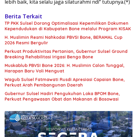
lebih baik, kita selalu jaga silaturahmi ndi” tutupnya.(*)
Berita Terkait
TP PKK Sulsel Dorong Optimalisasi Kepemilikan Dokumen
Kependudukan di Kabupaten Bone melalui Program KISAK
H. Muslimin Resmi Nahkodai PBVSI Bone, BERAMAL Cup
2026 Resmi Bergulir
Perkuat Produktivitas Pertanian, Gubernur Sulsel Ground
Breaking Rehabilitasi Irigasi Bengo Bone
Muskablub PBVSI Bone 2026: H. Muslimin Calon Tunggal,
Harapan Baru Voli Menguat
Wagub Sulsel Fatmawati Rusdi Apresiasi Capaian Bone,
Perkuat Arah Pembangunan Daerah
Gubernur Sulsel Hadiri Pengukuhan Loka BPOM Bone,
Perkuat Pengawasan Obat dan Makanan di Bosowasi