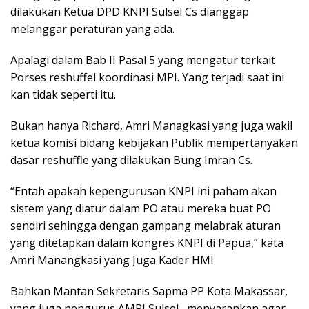
dilakukan Ketua DPD KNPI Sulsel Cs dianggap
melanggar peraturan yang ada.
Apalagi dalam Bab II Pasal 5 yang mengatur terkait
Porses reshuffel koordinasi MPI. Yang terjadi saat ini
kan tidak seperti itu.
Bukan hanya Richard, Amri Managkasi yang juga wakil
ketua komisi bidang kebijakan Publik mempertanyakan
dasar reshuffle yang dilakukan Bung Imran Cs.
“Entah apakah kepengurusan KNPI ini paham akan
sistem yang diatur dalam PO atau mereka buat PO
sendiri sehingga dengan gampang melabrak aturan
yang ditetapkan dalam kongres KNPI di Papua,” kata
Amri Manangkasi yang Juga Kader HMI
Bahkan Mantan Sekretaris Sapma PP Kota Makassar,
yang juga pengurus AMPI Sulsel , menyarankan agar