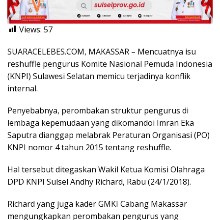
Views:
57
SUARACELEBES.COM, MAKASSAR – Mencuatnya isu
reshuffle pengurus Komite Nasional Pemuda Indonesia
(KNPI) Sulawesi Selatan memicu terjadinya konflik
internal.
Penyebabnya, perombakan struktur pengurus di
lembaga kepemudaan yang dikomandoi Imran Eka
Saputra dianggap melabrak Peraturan Organisasi (PO)
KNPI nomor 4 tahun 2015 tentang reshuffle.
Hal tersebut ditegaskan Wakil Ketua Komisi Olahraga
DPD KNPI Sulsel Andhy Richard, Rabu (24/1/2018).
Richard yang juga kader GMKI Cabang Makassar
mengungkapkan perombakan pengurus yang