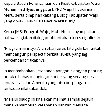
Kepala Badan Perencanaan dan Riset Kabupaten Wajo
Muhammad Ilyas, anggota DPRD Wajo H. Sudirman
Meru, serta pimpinan cabang Bulog Kabupaten Wajo
yang diwakili Fakhrul selaku Wakil Bulog.
Ketua JMSI Pengcab Wajo, Muh. Nur menyampaikan
bahwa kegiatan dialog publik ini akan terus digulirkan.
“Program ini insya Allah akan terus kita gulirkan untuk
membangun perspektif terkait isu-isu yang lagi
berkembang,” ucapnya.
Ia menambahkan ketahanan pangan dianggap penting
untuk dibahas mengingat konflik yang sedang terjadi
antara Iran dan Amerika yang bisa berpengaruh
terhadap nilai tukar dolar.
“Melalui dialog ini kita akan melihat sampai sejauh
mana kemampuan ketahanan pangan menjaga