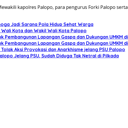
ewakili kapolres Palopo, para pengurus Forki Palopo serta p
oga Jadi Sarana Pola Hidup Sehat Warga
i Wali Kota dan Wakil Wali Kota Palopo
 untuk Pembangunan Lapangan Gaspa dan Dukungan UMKM d
 untuk Pembangunan Lapangan Gaspa dan Dukungan UMKM d
 Tolak Aksi Provokasi dan Anarkhisme jelang PSU Palopo
alopo Jelang PSU, Sudah Diduga Tak Netral di Pilkada