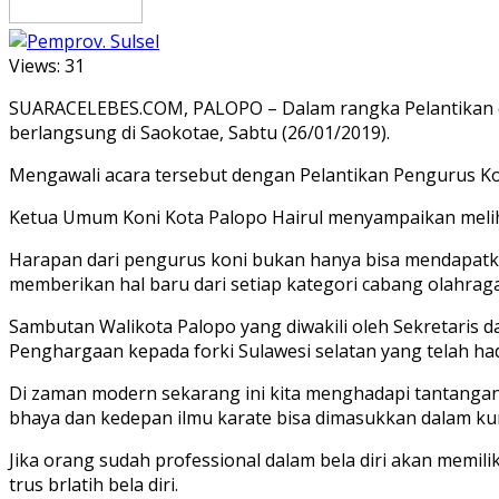
Views:
31
SUARACELEBES.COM, PALOPO – Dalam rangka Pelantikan dan
berlangsung di Saokotae, Sabtu (26/01/2019).
Mengawali acara tersebut dengan Pelantikan Pengurus Kot
Ketua Umum Koni Kota Palopo Hairul menyampaikan melihat
Harapan dari pengurus koni bukan hanya bisa mendapatkan 
memberikan hal baru dari setiap kategori cabang olahra
Sambutan Walikota Palopo yang diwakili oleh Sekretari
Penghargaan kepada forki Sulawesi selatan yang telah ha
Di zaman modern sekarang ini kita menghadapi tantangan s
bhaya dan kedepan ilmu karate bisa dimasukkan dalam ku
Jika orang sudah professional dalam bela diri akan memi
trus brlatih bela diri.