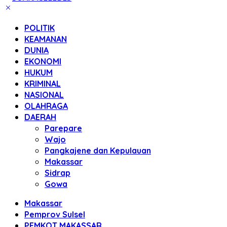
POLITIK
KEAMANAN
DUNIA
EKONOMI
HUKUM
KRIMINAL
NASIONAL
OLAHRAGA
DAERAH
Parepare
Wajo
Pangkajene dan Kepulauan
Makassar
Sidrap
Gowa
Makassar
Pemprov Sulsel
PEMKOT MAKASSAR