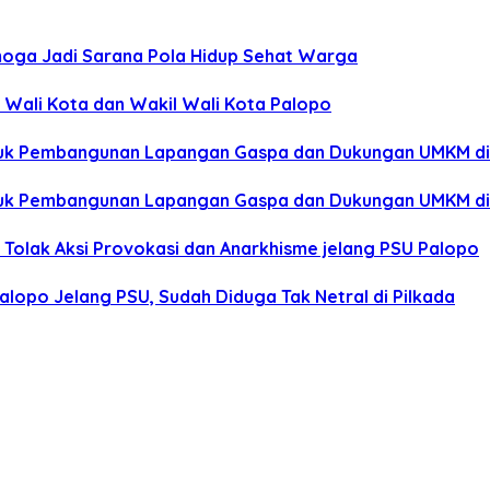
oga Jadi Sarana Pola Hidup Sehat Warga
i Wali Kota dan Wakil Wali Kota Palopo
 untuk Pembangunan Lapangan Gaspa dan Dukungan UMKM d
 untuk Pembangunan Lapangan Gaspa dan Dukungan UMKM d
 Tolak Aksi Provokasi dan Anarkhisme jelang PSU Palopo
alopo Jelang PSU, Sudah Diduga Tak Netral di Pilkada