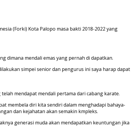
sia (Forki) Kota Palopo masa bakti 2018-2022 yang
ang dimana mendali emas yang pernah di dapatkan.
dilakukan simpei senior dan pengurus ini saya harap dapat
g telah mendapat mendali pertama dari cabang karate.
apat membela diri kita sendiri dalam menghadapi bahaya-
tangan dan kejahatan akan semakin kmpleks.
banyaknya generasi muda akan mendapatkan keuntungan jika