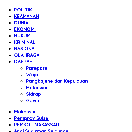
POLITIK
KEAMANAN
DUNIA
EKONOMI
HUKUM
KRIMINAL
NASIONAL
OLAHRAGA
DAERAH
Parepare
Wajo
Pangkajene dan Kepulauan
Makassar
Sidrap
Gowa
Makassar
Pemprov Sulsel
PEMKOT MAKASSAR
Andi Sudirman Sulaiman