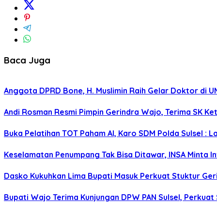
Baca Juga
Anggota DPRD Bone, H. Muslimin Raih Gelar Doktor di UMI,
Andi Rosman Resmi Pimpin Gerindra Wajo, Terima SK Ke
Buka Pelatihan TOT Paham AI, Karo SDM Polda Sulsel : L
Keselamatan Penumpang Tak Bisa Ditawar, INSA Minta Inv
Dasko Kukuhkan Lima Bupati Masuk Perkuat Stuktur Gerin
Bupati Wajo Terima Kunjungan DPW PAN Sulsel, Perkuat