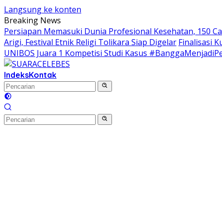
Langsung ke konten
Breaking News
Persiapan Memasuki Dunia Profesional Kesehatan, 150 Ca
Arigi, Festival Etnik Religi Tolikara Siap Digelar
Finalisasi 
UNIBOS Juara 1 Kompetisi Studi Kasus #BanggaMenjadiP
Indeks
Kontak