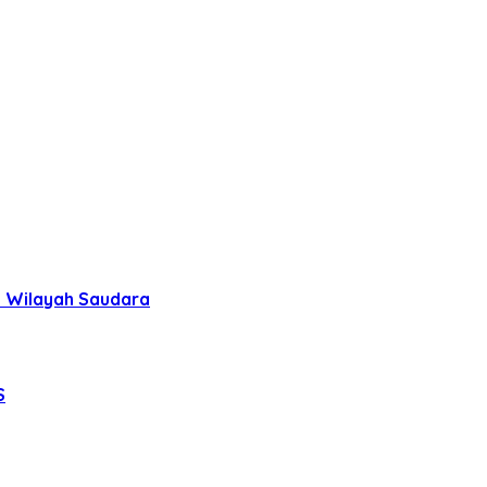
uh Wilayah Saudara
S