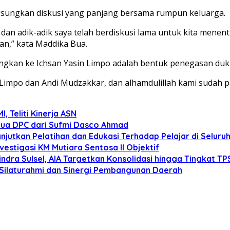
gsungkan diskusi yang panjang bersama rumpun keluarga.
dan adik-adik saya telah berdiskusi lama untuk kita mene
an,” kata Maddika Bua.
kan ke Ichsan Yasin Limpo adalah bentuk penegasan duku
 Limpo dan Andi Mudzakkar, dan alhamdulillah kami sudah p
 Teliti Kinerja ASN
tua DPC dari Sufmi Dasco Ahmad
anjutkan Pelatihan dan Edukasi Terhadap Pelajar di Selur
estigasi KM Mutiara Sentosa II Objektif
dra Sulsel, AIA Targetkan Konsolidasi hingga Tingkat TP
 Silaturahmi dan Sinergi Pembangunan Daerah