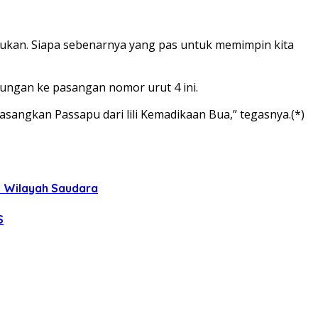
ntukan. Siapa sebenarnya yang pas untuk memimpin kita
ngan ke pasangan nomor urut 4 ini.
asangkan Passapu dari lili Kemadikaan Bua,” tegasnya.(*)
uh Wilayah Saudara
S