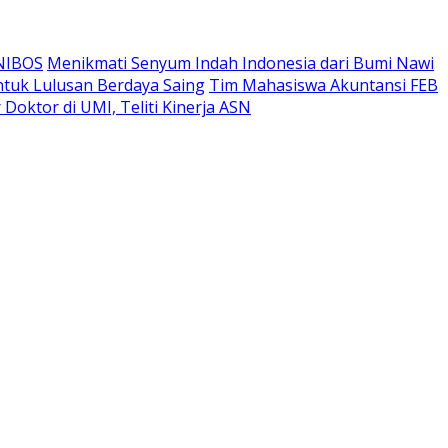
UNIBOS
Menikmati Senyum Indah Indonesia dari Bumi Nawi
ntuk Lulusan Berdaya Saing
Tim Mahasiswa Akuntansi FEB
Doktor di UMI, Teliti Kinerja ASN