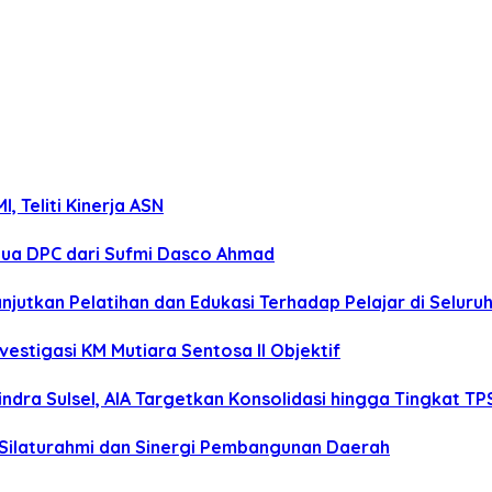
 Teliti Kinerja ASN
tua DPC dari Sufmi Dasco Ahmad
anjutkan Pelatihan dan Edukasi Terhadap Pelajar di Selur
estigasi KM Mutiara Sentosa II Objektif
dra Sulsel, AIA Targetkan Konsolidasi hingga Tingkat TP
 Silaturahmi dan Sinergi Pembangunan Daerah