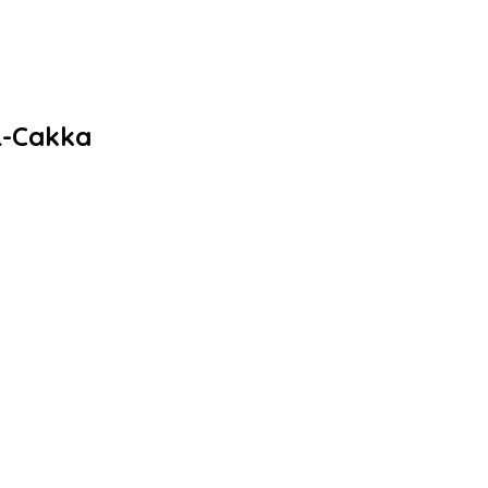
L-Cakka