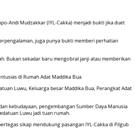
-Andi Mudzakkar (IYL-Cakka) menjadi bukti jika duet
berpengalaman, juga punya bukti memberi perhatian
ah. Bukan sekadar baru mengobral janji atau memberikan
ntusias di Rumah Adat Maddika Bua.
datuan Luwu, Keluarga besar Maddika Bua, Perangkat Adat
at dan kebudayaan, pengembangan Sumber Daya Manusia
edatuan Luwu jadi tuan rumah.
rtegas sikap mendukung pasangan IYL-Cakka di Pilgub