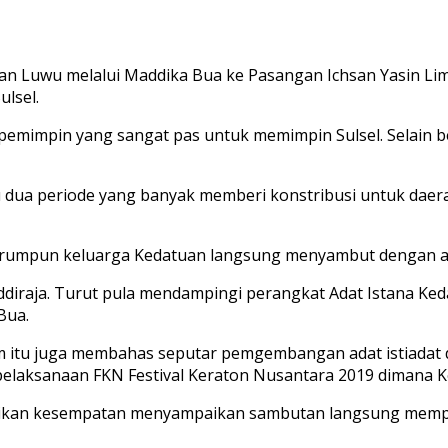
uwu melalui Maddika Bua ke Pasangan Ichsan Yasin Limpo
lsel.
 pemimpin yang sangat pas untuk memimpin Sulsel. Selain 
u dua periode yang banyak memberi konstribusi untuk daer
u, rumpun keluarga Kedatuan langsung menyambut dengan a
ddiraja. Turut pula mendampingi perangkat Adat Istana Ke
Bua.
am itu juga membahas seputar pemgembangan adat istiad
pelaksanaan FKN Festival Keraton Nusantara 2019 dimana K
rikan kesempatan menyampaikan sambutan langsung mempe