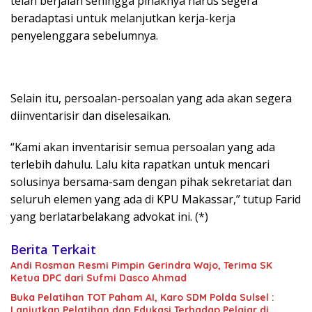
telah berjalan sehingga pihaknya harus segera
beradaptasi untuk melanjutkan kerja-kerja
penyelenggara sebelumnya.
Selain itu, persoalan-persoalan yang ada akan segera
diinventarisir dan diselesaikan.
“Kami akan inventarisir semua persoalan yang ada
terlebih dahulu. Lalu kita rapatkan untuk mencari
solusinya bersama-sam dengan pihak sekretariat dan
seluruh elemen yang ada di KPU Makassar,” tutup Farid
yang berlatarbelakang advokat ini. (*)
Berita Terkait
Andi Rosman Resmi Pimpin Gerindra Wajo, Terima SK
Ketua DPC dari Sufmi Dasco Ahmad
Buka Pelatihan TOT Paham AI, Karo SDM Polda Sulsel :
Lanjutkan Pelatihan dan Edukasi Terhadap Pelajar di