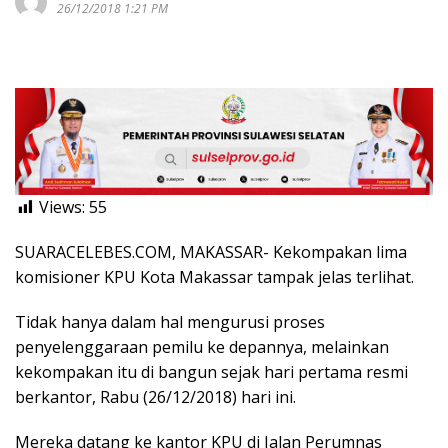
26/12/2018 1:21 PM
Views:
55
SUARACELEBES.COM, MAKASSAR- Kekompakan lima
komisioner KPU Kota Makassar tampak jelas terlihat.
Tidak hanya dalam hal mengurusi proses
penyelenggaraan pemilu ke depannya, melainkan
kekompakan itu di bangun sejak hari pertama resmi
berkantor, Rabu (26/12/2018) hari ini.
Mereka datang ke kantor KPU di Jalan Perumnas