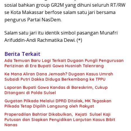
sosial bahkan group GR2M yang dihuni seluruh RT/RW
se Kota Makassar berfose salam satu jari bersama
pengurus Partai NasDem.
Salam satu jari itu identik simbol pasangan Munafri
Arifuddin-Andi Rachmatika Dewi. (*)
Berita Terkait
Ada Temuan Baru Lagi Terkait Dugaan Pungli Pengurusan
Perizinan di Era Bupati Gowa Husniah Talenrang
Ke Mana Aliran Dana Jemaah? Dugaan Kasus Umrah
Subsidi Putri Dakka Diduga Berkembang ke TPPU
Laporan Bupati Gowa Kandas di Bareskrim, Cukup
Ditangani di Polda Sulsel
Gugatan Pilkada Melalui DPRD Ditolak, MK Tegaskan
Pilkada Tetap Dipilih Langsung oleh Rakyat
Praperadilan Bahtiar Dikabulkan, Kejati Sulsel Kaji
Putusan dan Siapkan Penyidikan Lanjutan Kasus Bibit
Nanas