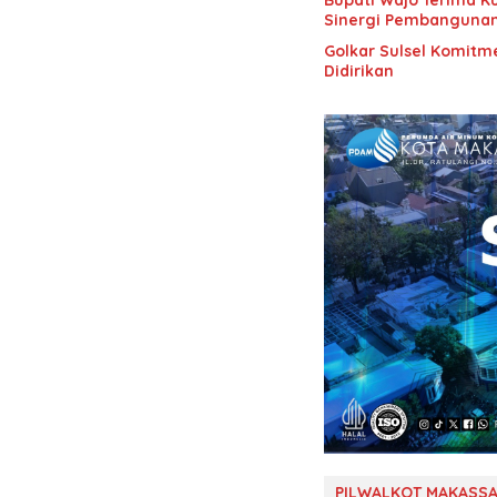
Bupati Wajo Terima K
Sinergi Pembanguna
Golkar Sulsel Komitme
Didirikan
PILWALKOT MAKASSA