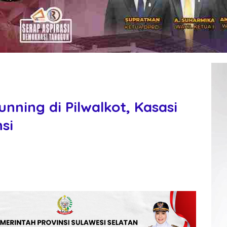
unning di Pilwalkot, Kasasi
si