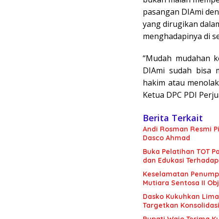
pasangan DIAmi deng
yang dirugikan dalam
menghadapinya di s
“Mudah mudahan ke
DIAmi sudah bisa m
hakim atau menolak
Ketua DPC PDI Perju
Berita Terkait
Andi Rosman Resmi Pi
Dasco Ahmad
Buka Pelatihan TOT Pa
dan Edukasi Terhadap
Keselamatan Penumpan
Mutiara Sentosa II Obj
Dasko Kukuhkan Lima B
Targetkan Konsolidas