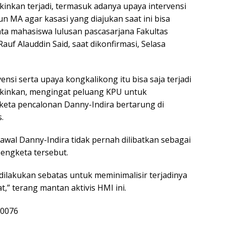
nkan terjadi, termasuk adanya upaya intervensi
 MA agar kasasi yang diajukan saat ini bisa
kata mahasiswa lulusan pascasarjana Fakultas
uf Alauddin Said, saat dikonfirmasi, Selasa
ensi serta upaya kongkalikong itu bisa saja terjadi
inkan, mengingat peluang KPU untuk
ta pencalonan Danny-Indira bertarung di
.
 awal Danny-Indira tidak pernah dilibatkan sebagai
sengketa tersebut.
u dilakukan sebatas untuk meminimalisir terjadinya
,” terang mantan aktivis HMI ini.