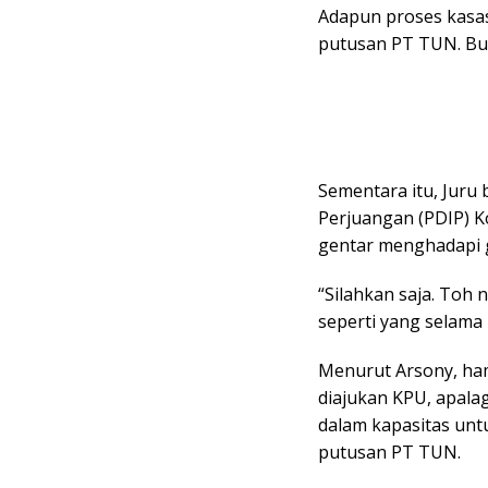
Adapun proses kasas
putusan PT TUN. Buk
Sementara itu, Juru 
Perjuangan (PDIP) K
gentar menghadapi g
“Silahkan saja. Toh
seperti yang selama i
Menurut Arsony, ham
diajukan KPU, apala
dalam kapasitas un
putusan PT TUN.