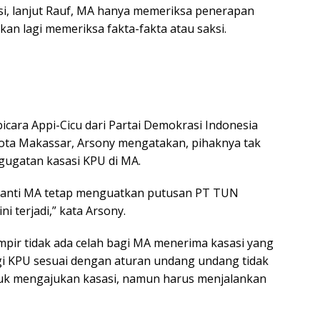
i, lanjut Rauf, MA hanya memeriksa penerapan
an lagi memeriksa fakta-fakta atau saksi.
bicara Appi-Cicu dari Partai Demokrasi Indonesia
ota Makassar, Arsony mengatakan, pihaknya tak
ugatan kasasi KPU di MA.
 nanti MA tetap menguatkan putusan PT TUN
ni terjadi,” kata Arsony.
pir tidak ada celah bagi MA menerima kasasi yang
gi KPU sesuai dengan aturan undang undang tidak
tuk mengajukan kasasi, namun harus menjalankan