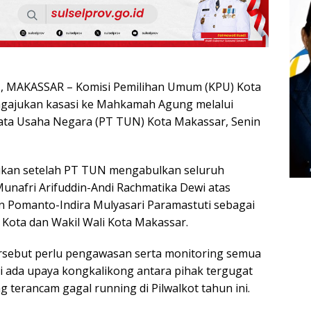
 MAKASSAR – Komisi Pemilihan Umum (KPU) Kota
gajukan kasasi ke Mahkamah Agung melalui
ata Usaha Negara (PT TUN) Kota Makassar, Senin
jukan setelah PT TUN mengabulkan seluruh
nafri Arifuddin-Andi Rachmatika Dewi atas
 Pomanto-Indira Mulyasari Paramastuti sebagai
 Kota dan Wakil Wali Kota Makassar.
ersebut perlu pengawasan serta monitoring semua
i ada upaya kongkalikong antara pihak tergugat
 terancam gagal running di Pilwalkot tahun ini.