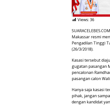
Views:
36
SUARACELEBES.COM,
Makassar resmi men
Pengadilan Tinggi T
(26/3/2018).
Kasasi tersebut dia
gugatan pasangan Mu
pencalonan Ramdhan
pasangan calon Wali
Hanya saja kasasi t
pihak, jangan sampa
dengan kandidat yang