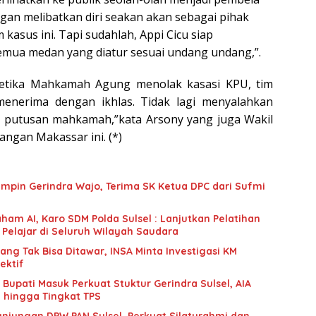
an melibatkan diri seakan akan sebagai pihak
 kasus ini. Tapi sudahlah, Appi Cicu siap
emua medan yang diatur sesuai undang undang,”.
tika Mahkamah Agung menolak kasasi KPU, tim
enerima dengan ikhlas. Tidak lagi menyalahkan
 putusan mahkamah,”kata Arsony yang juga Wakil
angan Makassar ini. (*)
mpin Gerindra Wajo, Terima SK Ketua DPC dari Sufmi
ham AI, Karo SDM Polda Sulsel : Lanjutkan Pelatihan
 Pelajar di Seluruh Wilayah Saudara
g Tak Bisa Ditawar, INSA Minta Investigasi KM
ektif
upati Masuk Perkuat Stuktur Gerindra Sulsel, AIA
i hingga Tingkat TPS