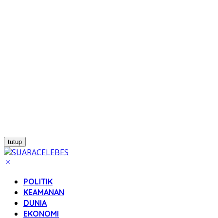
tutup
POLITIK
KEAMANAN
DUNIA
EKONOMI