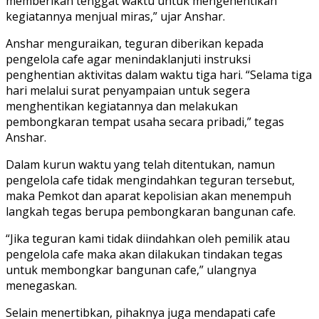
memberikan tenggat waktu untuk mengehentikan
kegiatannya menjual miras,” ujar Anshar.
Anshar menguraikan, teguran diberikan kepada
pengelola cafe agar menindaklanjuti instruksi
penghentian aktivitas dalam waktu tiga hari. “Selama tiga
hari melalui surat penyampaian untuk segera
menghentikan kegiatannya dan melakukan
pembongkaran tempat usaha secara pribadi,” tegas
Anshar.
Dalam kurun waktu yang telah ditentukan, namun
pengelola cafe tidak mengindahkan teguran tersebut,
maka Pemkot dan aparat kepolisian akan menempuh
langkah tegas berupa pembongkaran bangunan cafe.
“Jika teguran kami tidak diindahkan oleh pemilik atau
pengelola cafe maka akan dilakukan tindakan tegas
untuk membongkar bangunan cafe,” ulangnya
menegaskan.
Selain menertibkan, pihaknya juga mendapati cafe