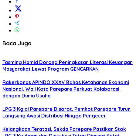
Baca Juga
Tasming Hamid Dorong Peningkatan Literasi Keuangan
Masyarakat Lewat Program GENCARKAN
Rakerkonas APINDO XXXV Bahas Ketahanan Ekonomi
Nasional, Wali Kota Parepare Perkuat Kolaborasi
dengan Dunia Usaha
LPG 3 Kg di Parepare Disorot, Pemkot Parepare Turun
Langsung Awasi Distribusi Hingga Pengecer
Kelangkaan Teratasi, Sekda Parepare Pastikan Stok
LPG 3 Kg Aman dan Distribusi Tetap Diawasi Ketat