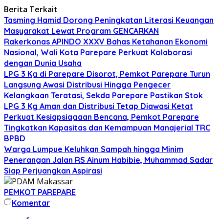
Berita Terkait
Tasming Hamid Dorong Peningkatan Literasi Keuangan
Masyarakat Lewat Program GENCARKAN
Rakerkonas APINDO XXXV Bahas Ketahanan Ekonomi
Nasional, Wali Kota Parepare Perkuat Kolaborasi
dengan Dunia Usaha
LPG 3 Kg di Parepare Disorot, Pemkot Parepare Turun
Langsung Awasi Distribusi Hingga Pengecer
Kelangkaan Teratasi, Sekda Parepare Pastikan Stok
LPG 3 Kg Aman dan Distribusi Tetap Diawasi Ketat
Perkuat Kesiapsiagaan Bencana, Pemkot Parepare
Tingkatkan Kapasitas dan Kemampuan Manajerial TRC
BPBD
Warga Lumpue Keluhkan Sampah hingga Minim
Penerangan Jalan RS Ainum Habibie, Muhammad Sadar
Siap Perjuangkan Aspirasi
PEMKOT PAREPARE
Komentar