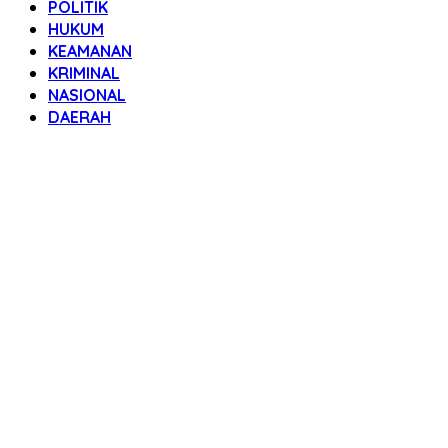
POLITIK
HUKUM
KEAMANAN
KRIMINAL
NASIONAL
DAERAH