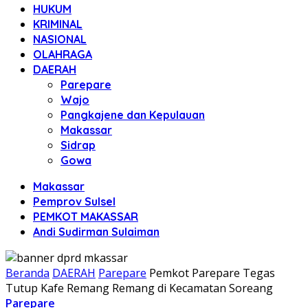
HUKUM
KRIMINAL
NASIONAL
OLAHRAGA
DAERAH
Parepare
Wajo
Pangkajene dan Kepulauan
Makassar
Sidrap
Gowa
Makassar
Pemprov Sulsel
PEMKOT MAKASSAR
Andi Sudirman Sulaiman
Beranda
DAERAH
Parepare
Pemkot Parepare Tegas
Tutup Kafe Remang Remang di Kecamatan Soreang
Parepare