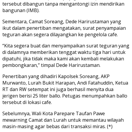
tersebut dibangun tanpa mengantongi izin mendirikan
bangunan (IMB).
Sementara, Camat Soreang, Dede Harirustaman yang
ikut dalam penertiban mengatakan, surat penyampaian
teguran akan segera dilayangkan ke pengelola cafe.
“Kita segera buat dan menyampaikan surat teguran yang
di dalamnya memberikan tenggat waktu tiga hari untuk
dipatuhi, jika tidak maka kami akan kembali melakukan
pembongkaran,” timpal Dede Harirustaman.
Penertiban yang dihadiri Kapolsek Soreang, AKP
Murwanto, Lurah Bukit Harapan, Andi Fatahuddin, Ketua
RT dan RW setempat ini juga berhasil menyita dua
jerigen berisi 25 liter ballo. Petugas menumpahkan ballo
tersebut di lokasi cafe.
Sebelumnya, Wali Kota Parepare Taufan Pawe
mewarning Camat dan Lurah untuk memantau wilayah
masin-masing agar bebas dari transaksi miras. (*)