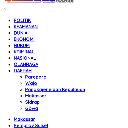
POLITIK
KEAMANAN
DUNIA
EKONOMI
HUKUM
KRIMINAL
NASIONAL
OLAHRAGA
DAERAH
Parepare
Wajo
Pangkajene dan Kepulauan
Makassar
Sidrap
Gowa
Makassar
Pemprov Sulsel