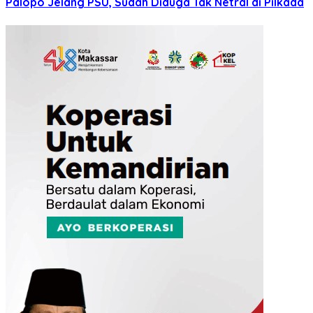
Palopo Jelang PSU, Sudah Diduga Tak Netral di Pilkada