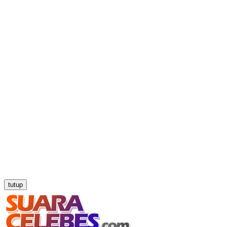
tutup