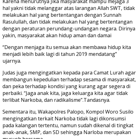
Karena menurutnya Jika masyarakat mampu mejaga 3
hal yakni tidak melanggar atas larangan Allah SWT, tidak
melakukan hal yang bertentangan dengan Sunnah
Rasulullah, dan tidak melakukan hal yang bertentangan
dengan peraturan perundang-undangan negara. Dirinya
yakin, masyarakat akan hidup aman dan damai
“Dengan menjaga itu semua akan membawa hidup kita
menjadi lebih baik lagi di tahun 2019 mendatang”
ujarnya.
Judas juga mengingatkan kepada para Camat Lurah agar
membangun kepedulian terhadap sesama di masyarakat,
dan peka terhadap kondisi yang kurang agar segera di
perbaiki. “Jaga anak kita, jaga keluarga kita agar tidak
terlibat Narkoba, dan radikalisme”.Tandasnya.
Sementara itu, Wakapolres Palopo, Kompol Woro Susilo
mengingatkan terkait Narkoba tidak lagi dikonsumsi
pada kalangan tertentu, namun sudah dikenal di tingkat
anak-anak, SMP, dan SD sehingga Narloba merupakan
musush bersama.