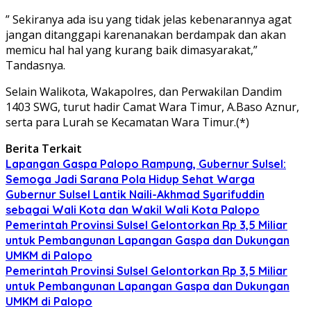
” Sekiranya ada isu yang tidak jelas kebenarannya agat
jangan ditanggapi karenanakan berdampak dan akan
memicu hal hal yang kurang baik dimasyarakat,”
Tandasnya.
Selain Walikota, Wakapolres, dan Perwakilan Dandim
1403 SWG, turut hadir Camat Wara Timur, A.Baso Aznur,
serta para Lurah se Kecamatan Wara Timur.(*)
Berita Terkait
Lapangan Gaspa Palopo Rampung, Gubernur Sulsel:
Semoga Jadi Sarana Pola Hidup Sehat Warga
Gubernur Sulsel Lantik Naili-Akhmad Syarifuddin
sebagai Wali Kota dan Wakil Wali Kota Palopo
Pemerintah Provinsi Sulsel Gelontorkan Rp 3,5 Miliar
untuk Pembangunan Lapangan Gaspa dan Dukungan
UMKM di Palopo
Pemerintah Provinsi Sulsel Gelontorkan Rp 3,5 Miliar
untuk Pembangunan Lapangan Gaspa dan Dukungan
UMKM di Palopo