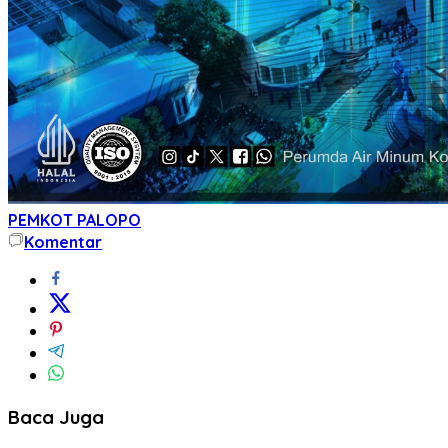
PEMKOT PALOPO
Komentar
Baca Juga