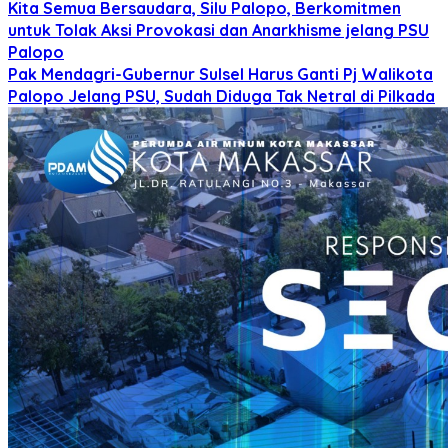
Kita Semua Bersaudara, Silu Palopo, Berkomitmen
untuk Tolak Aksi Provokasi dan Anarkhisme jelang PSU
Palopo
Pak Mendagri-Gubernur Sulsel Harus Ganti Pj Walikota
Palopo Jelang PSU, Sudah Diduga Tak Netral di Pilkada