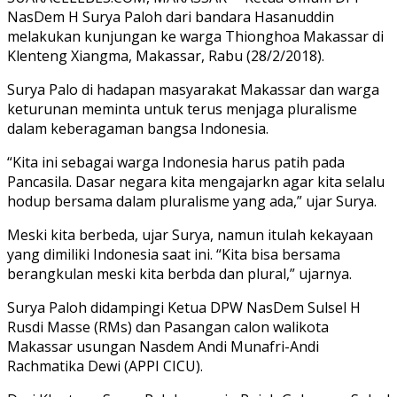
NasDem H Surya Paloh dari bandara Hasanuddin
melakukan kunjungan ke warga Thionghoa Makassar di
Klenteng Xiangma, Makassar, Rabu (28/2/2018).
Surya Palo di hadapan masyarakat Makassar dan warga
keturunan meminta untuk terus menjaga pluralisme
dalam keberagaman bangsa Indonesia.
“Kita ini sebagai warga Indonesia harus patih pada
Pancasila. Dasar negara kita mengajarkn agar kita selalu
hodup bersama dalam pluralisme yang ada,” ujar Surya.
Meski kita berbeda, ujar Surya, namun itulah kekayaan
yang dimiliki Indonesia saat ini. “Kita bisa bersama
berangkulan meski kita berbda dan plural,” ujarnya.
Surya Paloh didampingi Ketua DPW NasDem Sulsel H
Rusdi Masse (RMs) dan Pasangan calon walikota
Makassar usungan Nasdem Andi Munafri-Andi
Rachmatika Dewi (APPI CICU).