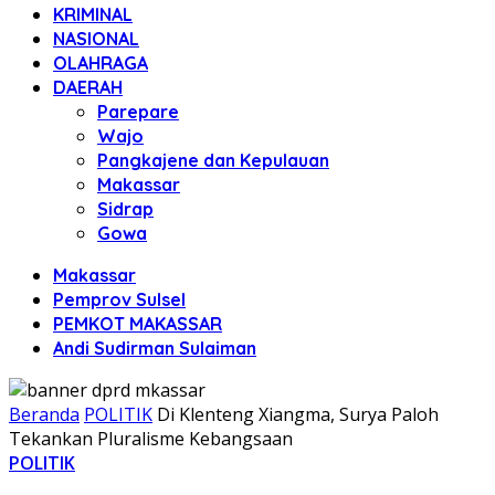
KRIMINAL
NASIONAL
OLAHRAGA
DAERAH
Parepare
Wajo
Pangkajene dan Kepulauan
Makassar
Sidrap
Gowa
Makassar
Pemprov Sulsel
PEMKOT MAKASSAR
Andi Sudirman Sulaiman
Beranda
POLITIK
Di Klenteng Xiangma, Surya Paloh
Tekankan Pluralisme Kebangsaan
POLITIK