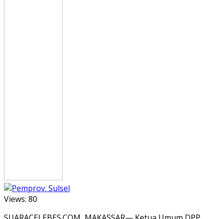
Views:
80
SUARACELEBES.COM, MAKASSAR— Ketua Umum DPP