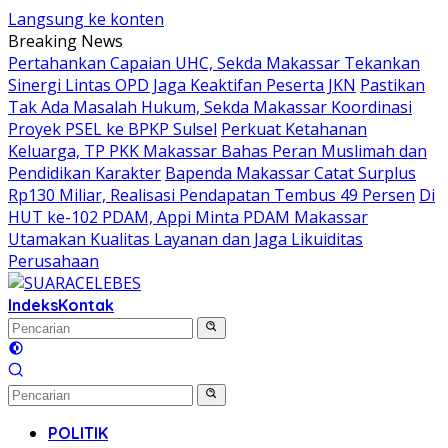
Langsung ke konten
Breaking News
Pertahankan Capaian UHC, Sekda Makassar Tekankan
Sinergi Lintas OPD Jaga Keaktifan Peserta JKN
Pastikan
Tak Ada Masalah Hukum, Sekda Makassar Koordinasi
Proyek PSEL ke BPKP Sulsel
Perkuat Ketahanan
Keluarga, TP PKK Makassar Bahas Peran Muslimah dan
Pendidikan Karakter
Bapenda Makassar Catat Surplus
Rp130 Miliar, Realisasi Pendapatan Tembus 49 Persen
Di
HUT ke-102 PDAM, Appi Minta PDAM Makassar
Utamakan Kualitas Layanan dan Jaga Likuiditas
Perusahaan
Indeks
Kontak
POLITIK