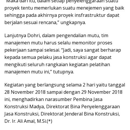
“Maka dari itu, dalam setiap penyelenggaraan suatu
proyek tentu memerlukan suatu menejemen yang baik
sehingga pada akhirnya proyek insfrastruktur dapat
berjalan sesuai rencana,” ungkapnya.
Lanjutnya Dohri, dalam pengendalian mutu, tim
manajemen mutu harus selalu memonitor proses
pekerjaan sampai selesai. “Jadi, saya sangat berharap
kepada semua pelaku jasa konstruksi agar dapat
mengikuti seluruh rangkaian kegiatan pelatihan
manajemen mutu ini,” tutupnya.
Kegiatan yang berlangsung selama 2 hari yaitu tanggal
28 November 2018 sampai dengan 29 November 2018
ini, menghadirkan narasumber Pembina Jasa
Konstruksi Madya, Direktorat Bina Penyelenggaraan
Jasa Konstruksi, Direktorat Jenderal Bina Konstruksi,
Dr. Ir. Ali Amal, M.Si.(*)