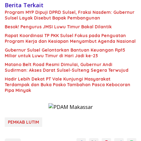
Berita Terkait
Program MYP Dipuji DPRD Sulsel, Fraksi Nasdem: Gubernur
Sulsel Layak Disebut Bapak Pembangunan
Besok! Pengurus JMSI Luwu Timur Bakal Dilantik
Rapat Koordinasi TP PKK Sulsel Fokus pada Penguatan
Program Kerja dan Kesiapan Menyambut Agenda Nasional
Gubernur Sulsel Gelontorkan Bantuan Keuangan Rp15
Miliar untuk Luwu Timur di Hari Jadi ke-23
Matano Belt Road Resmi Dimulai, Gubernur Andi
Sudirman: Akses Darat Sulsel-Sulteng Segera Terwujud
Hadir Lebih Dekat PT Vale Kunjungi Masyarakat
Terdampak dan Buka Posko Tambahan Pasca Kebocoran
Pipa Minyak
PEMKAB LUTIM