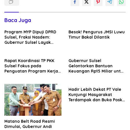
Baca Juga
Program MYP Dipuji DPRD
Besok! Pengurus JMSI Luwu
Sulsel, Fraksi Nasdem:
Timur Bakal Dilantik
Gubernur Sulsel Layak
Disebut Bapak
Pembangunan
Rapat Koordinasi TP PKK
Gubernur Sulsel
Sulsel Fokus pada
Gelontorkan Bantuan
Penguatan Program Kerja
Keuangan Rp15 Miliar untuk
dan Kesiapan Menyambut
Luwu Timur di Hari Jadi ke-
Agenda Nasional
23
Hadir Lebih Dekat PT Vale
Kunjungi Masyarakat
Terdampak dan Buka Posko
Tambahan Pasca
Kebocoran Pipa Minyak
Matano Belt Road Resmi
Dimulai, Gubernur Andi