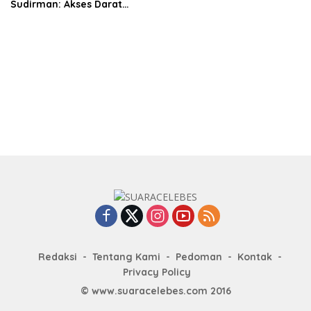
Sudirman: Akses Darat
Sulsel-Sulteng Segera
Terwujud
Redaksi
Tentang Kami
Pedoman
Kontak
Privacy Policy
© www.suaracelebes.com 2016