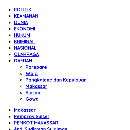
POLITIK
KEAMANAN
DUNIA
EKONOMI
HUKUM
KRIMINAL
NASIONAL
OLAHRAGA
DAERAH
Parepare
Wajo
Pangkajene dan Kepulauan
Makassar
Sidrap
Gowa
Makassar
Pemprov Sulsel
PEMKOT MAKASSAR
Andi Sudirman Sulaiman