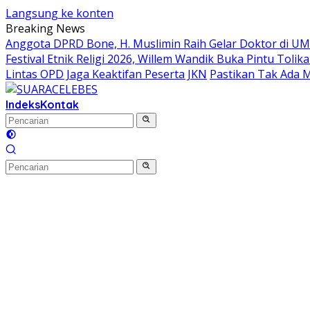
Langsung ke konten
Breaking News
Anggota DPRD Bone, H. Muslimin Raih Gelar Doktor di UMI,
Festival Etnik Religi 2026, Willem Wandik Buka Pintu To
Lintas OPD Jaga Keaktifan Peserta JKN
Pastikan Tak Ada 
Indeks
Kontak