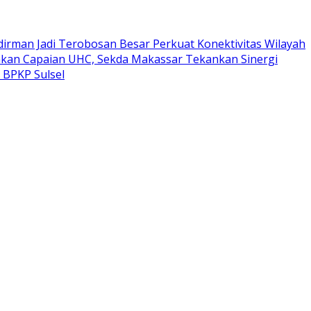
dirman Jadi Terobosan Besar Perkuat Konektivitas Wilayah
kan Capaian UHC, Sekda Makassar Tekankan Sinergi
 BPKP Sulsel