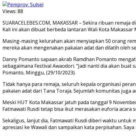
Views:
88
SUARACELEBES.COM, MAKASSAR – Sekira ribuan remaja di
Kali ini akan dibuat berbeda lantaran Wali Kota Makassa
Masing-masing kelurahan akan menyiapkan 50 orang remaj
mereka akan mengenakan pakaian adat dan dilatih oleh sen
Danny Pomanto sapaan akrab Ramdhan Pomanto mengatakan
sebagaimana Festival Awaodori. “Jadi nanti dia akan buat 
Pomanto, Minggu, (29/10/2023).
Tidak hanya para remaja, seluruh kepala organisasi pera
pakaian adat dari Tana Toraja. Sejumlah komunitas juga a
Meski HUT Kota Makassar jatuh pada tanggal 9 November 
Fatmawati Rusdi tetap bisa ikut merasakan euforia acara 
Sekaligus, lanjut dia, Fatmawati Rusdi diberi waktu unt
apresiasi ke Wawali dan sampaikan kata perpisahan. Saya