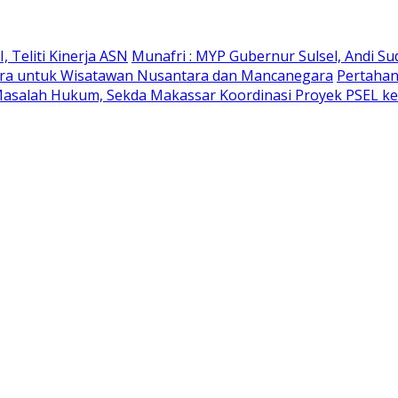
 Teliti Kinerja ASN
Munafri : MYP Gubernur Sulsel, Andi Su
likara untuk Wisatawan Nusantara dan Mancanegara
Pertahan
Masalah Hukum, Sekda Makassar Koordinasi Proyek PSEL ke