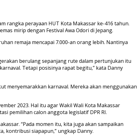
am rangka perayaan HUT Kota Makassar ke-416 tahun.
mas mirip dengan Festival Awa Odori di Jepang.
uhan remaja mencapai 7.000-an orang lebih. Nantinya
erakan berulang sepanjang rute dalam pertunjukan itu
karnaval. Tetapi posisinya rapat begitu,” kata Danny
an ikut menyemarakkan karnaval. Mereka akan menggunakan
mber 2023. Hal itu agar Wakil Wali Kota Makassar
i pemilihan calon anggota legislatif DPR RI.
akassar. “Pada momen itu, kita juga akan sampaikan
ta, kontribusi siapapun,” ungkap Danny.