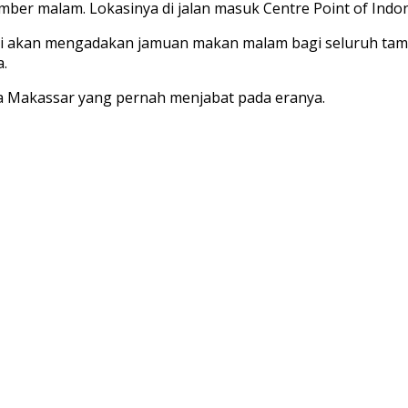
 malam. Lokasinya di jalan masuk Centre Point of Indone
 ini akan mengadakan jamuan makan malam bagi seluruh ta
.
a Makassar yang pernah menjabat pada eranya.