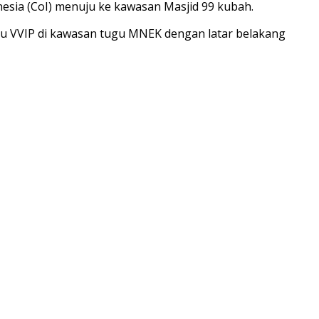
sia (CoI) menuju ke kawasan Masjid 99 kubah.
mu VVIP di kawasan tugu MNEK dengan latar belakang