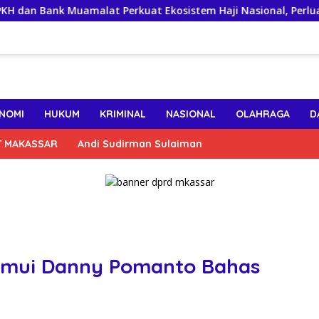
 Muamalat Perkuat Ekosistem Haji Nasional, Perluas Layanan D
NOMI
HUKUM
KRIMINAL
NASIONAL
OLAHRAGA
D
T MAKASSAR
Andi Sudirman Sulaiman
emui Danny Pomanto Bahas