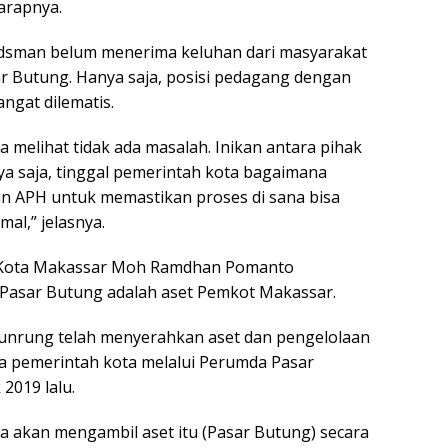
arapnya.
dsman belum menerima keluhan dari masyarakat
ar Butung. Hanya saja, posisi pedagang dengan
angat dilematis.
a melihat tidak ada masalah. Inikan antara pihak
a saja, tinggal pemerintah kota bagaimana
n APH untuk memastikan proses di sana bisa
mal,” jelasnya.
i Kota Makassar Moh Ramdhan Pomanto
asar Butung adalah aset Pemkot Makassar.
Tunrung telah menyerahkan aset dan pengelolaan
a pemerintah kota melalui Perumda Pasar
2019 lalu.
aya akan mengambil aset itu (Pasar Butung) secara