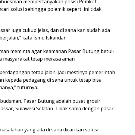
mbudsman mempertanyakan posisi Pemkot
ri solusi sehingga polemik seperti ini tidak
sar juga cukup jelas, dan di sana kan sudah ada
erjalan,” kata Ismu Iskandar.
man meminta agar keamanan Pasar Butung betul-
ga masyarakat tetap merasa aman.
perdagangan tetap jalan. Jadi mestinya pemerintah
n kepada pedagang di sana untuk tetap bisa
anya,” tuturnya.
budsman, Pasar Butung adalah pusat grosir
kassar, Sulawesi Selatan. Tidak sama dengan pasar-
masalahan yang ada di sana dicarikan solusi