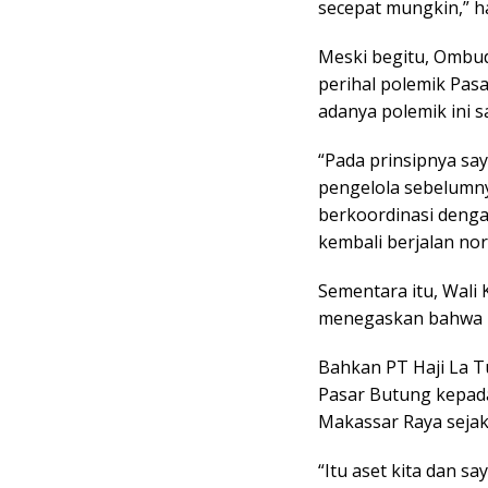
secepat mungkin,” h
Meski begitu, Ombu
perihal polemik Pas
adanya polemik ini s
“Pada prinsipnya say
pengelola sebelumny
berkoordinasi denga
kembali berjalan nor
Sementara itu, Wal
menegaskan bahwa P
Bahkan PT Haji La 
Pasar Butung kepad
Makassar Raya sejak 
“Itu aset kita dan s