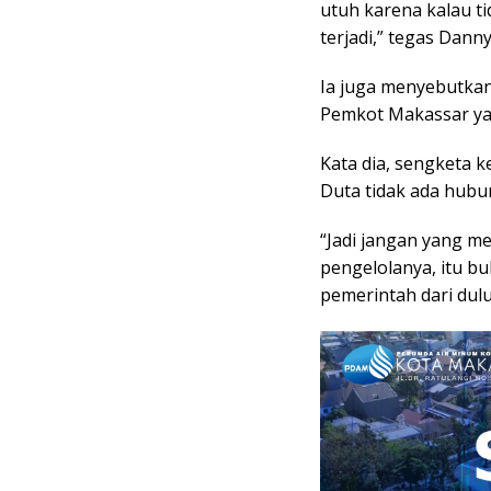
utuh karena kalau t
terjadi,” tegas Dann
Ia juga menyebutkan
Pemkot Makassar yan
Kata dia, sengketa 
Duta tidak ada hub
“Jadi jangan yang me
pengelolanya, itu b
pemerintah dari dulu