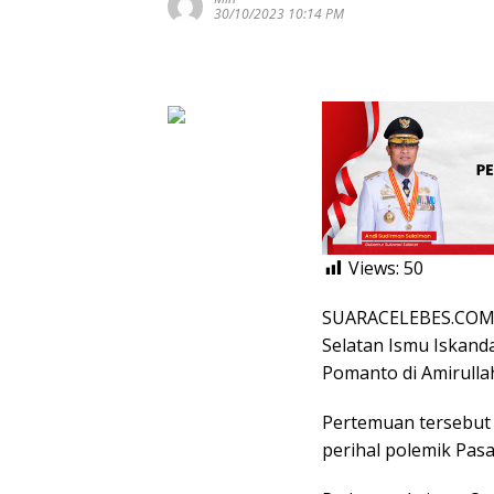
30/10/2023 10:14 PM
Views:
50
SUARACELEBES.COM,
Selatan Ismu Iskan
Pomanto di Amirullah
Pertemuan tersebut 
perihal polemik Pas