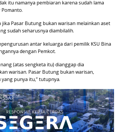
idak itu namanya pembiaran karena sudah lama
y Pomanto.
 jika Pasar Butung bukan warisan melainkan aset
g sudah seharusnya diambilalih.
kepengurusan antar keluarga dari pemilik KSU Bina
ungannya dengan Pemkot.
nang (atas sengketa itu) dianggap dia
ukan warisan. Pasar Butung bukan warisan,
 yang punya itu,” tutupnya.