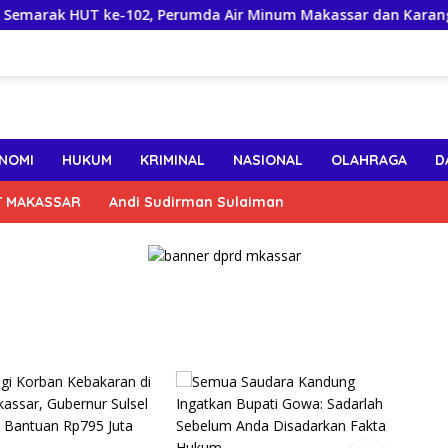
 HUT ke-102, Perumda Air Minum Makassar dan Karang Taruna
NOMI
HUKUM
KRIMINAL
NASIONAL
OLAHRAGA
D
T MAKASSAR
Andi Sudirman Sulaiman