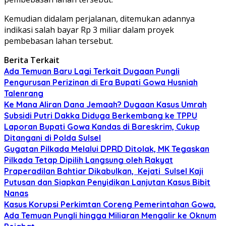
Kemudian didalam perjalanan, ditemukan adannya
indikasi salah bayar Rp 3 miliar dalam proyek
pembebasan lahan tersebut.
Berita Terkait
Ada Temuan Baru Lagi Terkait Dugaan Pungli
Pengurusan Perizinan di Era Bupati Gowa Husniah
Talenrang
Ke Mana Aliran Dana Jemaah? Dugaan Kasus Umrah
Subsidi Putri Dakka Diduga Berkembang ke TPPU
Laporan Bupati Gowa Kandas di Bareskrim, Cukup
Ditangani di Polda Sulsel
Gugatan Pilkada Melalui DPRD Ditolak, MK Tegaskan
Pilkada Tetap Dipilih Langsung oleh Rakyat
Praperadilan Bahtiar Dikabulkan, Kejati Sulsel Kaji
Putusan dan Siapkan Penyidikan Lanjutan Kasus Bibit
Nanas
Kasus Korupsi Perkimtan Coreng Pemerintahan Gowa,
Ada Temuan Pungli hingga Miliaran Mengalir ke Oknum