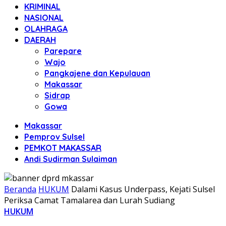
KRIMINAL
NASIONAL
OLAHRAGA
DAERAH
Parepare
Wajo
Pangkajene dan Kepulauan
Makassar
Sidrap
Gowa
Makassar
Pemprov Sulsel
PEMKOT MAKASSAR
Andi Sudirman Sulaiman
Beranda
HUKUM
Dalami Kasus Underpass, Kejati Sulsel
Periksa Camat Tamalarea dan Lurah Sudiang
HUKUM