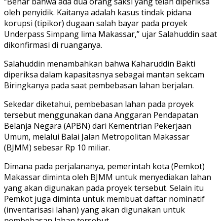
“Benar bahwa ada dua orang saksi yang telah diperiksa
oleh penyidik. Kaitanya adalah kasus tindak pidana
korupsi (tipikor) dugaan salah bayar pada proyek
Underpass Simpang lima Makassar,” ujar Salahuddin saat
dikonfirmasi di ruanganya.
Salahuddin menambahkan bahwa Kaharuddin Bakti
diperiksa dalam kapasitasnya sebagai mantan sekcam
Biringkanya pada saat pembebasan lahan berjalan.
Sekedar diketahui, pembebasan lahan pada proyek
tersebut menggunakan dana Anggaran Pendapatan
Belanja Negara (APBN) dari Kementrian Pekerjaan
Umum, melalui Balai Jalan Metropolitan Makassar
(BJMM) sebesar Rp 10 miliar.
Dimana pada perjalananya, pemerintah kota (Pemkot)
Makassar diminta oleh BJMM untuk menyediakan lahan
yang akan digunakan pada proyek tersebut. Selain itu
Pemkot juga diminta untuk membuat daftar nominatif
(inventarisasi lahan) yang akan digunakan untuk
pembebasan lahan tersebut.