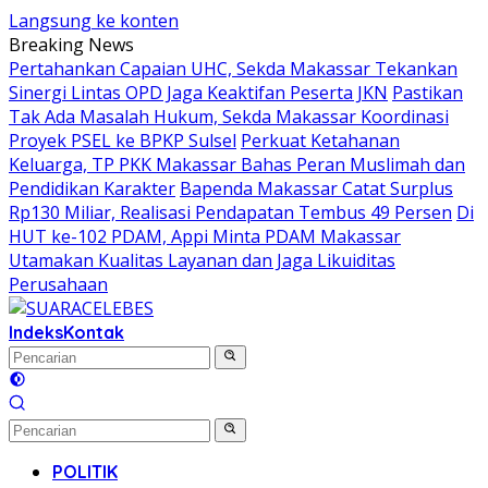
Langsung ke konten
Breaking News
Pertahankan Capaian UHC, Sekda Makassar Tekankan
Sinergi Lintas OPD Jaga Keaktifan Peserta JKN
Pastikan
Tak Ada Masalah Hukum, Sekda Makassar Koordinasi
Proyek PSEL ke BPKP Sulsel
Perkuat Ketahanan
Keluarga, TP PKK Makassar Bahas Peran Muslimah dan
Pendidikan Karakter
Bapenda Makassar Catat Surplus
Rp130 Miliar, Realisasi Pendapatan Tembus 49 Persen
Di
HUT ke-102 PDAM, Appi Minta PDAM Makassar
Utamakan Kualitas Layanan dan Jaga Likuiditas
Perusahaan
Indeks
Kontak
POLITIK