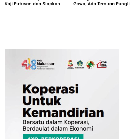
Kaji Putusan dan Siapkan
Gowa, Ada Temuan Pungli
Penyidikan Lanjutan Kasus
hingga Miliaran Mengalir
Bibit Nanas
ke Oknum Pejabat