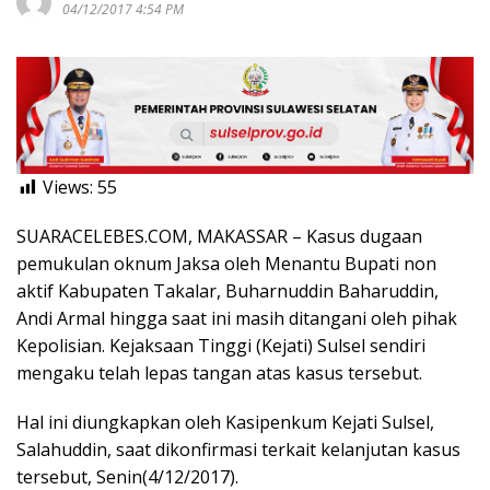
04/12/2017 4:54 PM
Views:
55
SUARACELEBES.COM, MAKASSAR – Kasus dugaan
pemukulan oknum Jaksa oleh Menantu Bupati non
aktif Kabupaten Takalar, Buharnuddin Baharuddin,
Andi Armal hingga saat ini masih ditangani oleh pihak
Kepolisian. Kejaksaan Tinggi (Kejati) Sulsel sendiri
mengaku telah lepas tangan atas kasus tersebut.
Hal ini diungkapkan oleh Kasipenkum Kejati Sulsel,
Salahuddin, saat dikonfirmasi terkait kelanjutan kasus
tersebut, Senin(4/12/2017).