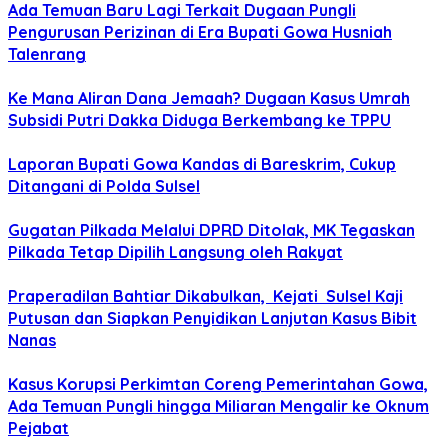
Ada Temuan Baru Lagi Terkait Dugaan Pungli
Pengurusan Perizinan di Era Bupati Gowa Husniah
Talenrang
Ke Mana Aliran Dana Jemaah? Dugaan Kasus Umrah
Subsidi Putri Dakka Diduga Berkembang ke TPPU
Laporan Bupati Gowa Kandas di Bareskrim, Cukup
Ditangani di Polda Sulsel
Gugatan Pilkada Melalui DPRD Ditolak, MK Tegaskan
Pilkada Tetap Dipilih Langsung oleh Rakyat
Praperadilan Bahtiar Dikabulkan, Kejati Sulsel Kaji
Putusan dan Siapkan Penyidikan Lanjutan Kasus Bibit
Nanas
Kasus Korupsi Perkimtan Coreng Pemerintahan Gowa,
Ada Temuan Pungli hingga Miliaran Mengalir ke Oknum
Pejabat