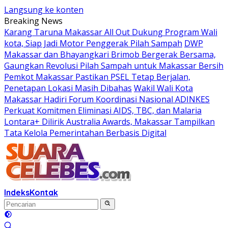
Langsung ke konten
Breaking News
Karang Taruna Makassar All Out Dukung Program Wali
kota, Siap Jadi Motor Penggerak Pilah Sampah
DWP
Makassar dan Bhayangkari Brimob Bergerak Bersama,
Gaungkan Revolusi Pilah Sampah untuk Makassar Bersih
Pemkot Makassar Pastikan PSEL Tetap Berjalan,
Penetapan Lokasi Masih Dibahas
Wakil Wali Kota
Makassar Hadiri Forum Koordinasi Nasional ADINKES
Perkuat Komitmen Eliminasi AIDS, TBC, dan Malaria
Lontara+ Dilirik Australia Awards, Makassar Tampilkan
Tata Kelola Pemerintahan Berbasis Digital
Indeks
Kontak