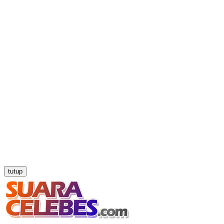
tutup