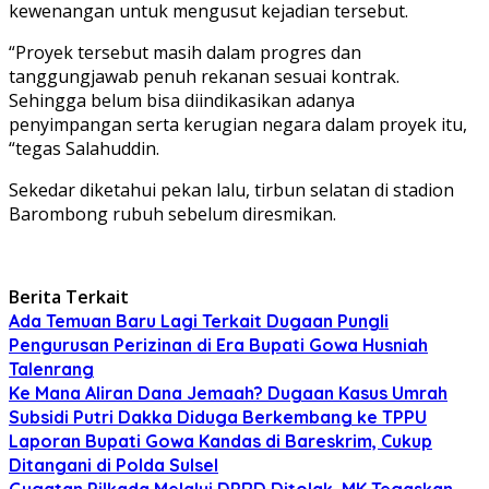
kewenangan untuk mengusut kejadian tersebut.
“Proyek tersebut masih dalam progres dan
tanggungjawab penuh rekanan sesuai kontrak.
Sehingga belum bisa diindikasikan adanya
penyimpangan serta kerugian negara dalam proyek itu,
“tegas Salahuddin.
Sekedar diketahui pekan lalu, tirbun selatan di stadion
Barombong rubuh sebelum diresmikan.
Berita Terkait
Ada Temuan Baru Lagi Terkait Dugaan Pungli
Pengurusan Perizinan di Era Bupati Gowa Husniah
Talenrang
Ke Mana Aliran Dana Jemaah? Dugaan Kasus Umrah
Subsidi Putri Dakka Diduga Berkembang ke TPPU
Laporan Bupati Gowa Kandas di Bareskrim, Cukup
Ditangani di Polda Sulsel
Gugatan Pilkada Melalui DPRD Ditolak, MK Tegaskan