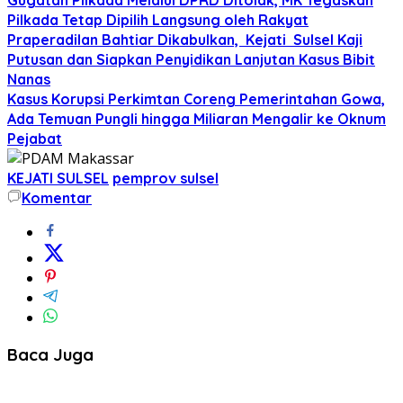
Pilkada Tetap Dipilih Langsung oleh Rakyat
Praperadilan Bahtiar Dikabulkan, Kejati Sulsel Kaji
Putusan dan Siapkan Penyidikan Lanjutan Kasus Bibit
Nanas
Kasus Korupsi Perkimtan Coreng Pemerintahan Gowa,
Ada Temuan Pungli hingga Miliaran Mengalir ke Oknum
Pejabat
KEJATI SULSEL
pemprov sulsel
Komentar
Baca Juga