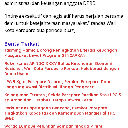
administrasi dan keuangan anggota DPRD.
“Intinya eksekutif dan legislatif harus berjalan bersama
demi untuk kesejahteraan masyarakat,” tandas Wali
Kota Parepare dua periode itu.(*)
Berita Terkait
Tasming Hamid Dorong Peningkatan Literasi Keuangan
Masyarakat Lewat Program GENCARKAN
Rakerkonas APINDO XXXV Bahas Ketahanan Ekonomi
Nasional, Wali Kota Parepare Perkuat Kolaborasi dengan
Dunia Usaha
LPG 3 Kg di Parepare Disorot, Pemkot Parepare Turun
Langsung Awasi Distribusi Hingga Pengecer
Kelangkaan Teratasi, Sekda Parepare Pastikan Stok LPG 3
Kg Aman dan Distribusi Tetap Diawasi Ketat
Perkuat Kesiapsiagaan Bencana, Pemkot Parepare
Tingkatkan Kapasitas dan Kemampuan Manajerial TRC
BPBD
Warga Lumpue Keluhkan Sampah hingga Minim