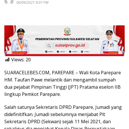
06/09/2021 8:07 PM
Views:
20
SUARACELEBES.COM, PAREPARE – Wali Kota Parepare
HM. Taufan Pawe melantik dan mengambil sumpah
dua pejabat Pimpinan Tinggi (JPT) Pratama eselon IIB
lingkup Pemkot Parepare.
Salah satunya Sekretaris DPRD Parepare, Jumadi yang
didefinitifkan. Jumadi sebelumnya menjabat Plt
Sekretaris DPRD (Sekwan) sejak 11 Mei 2021, dan
sekaligus dia menjabat Kepala Dinas Perpustakaan