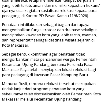
usaha mereka, tetapi memberikan tempat berjualan
yang lebih tertib, aman, dan memiliki kepastian hukum,”
ujarnya usai kegiatan sosialisasi relokasi kepada para
pedagang, di Kantor PD Pasar, Kamis (11/6/2026).
Penataan ini dilakukan sebagai bagian dari upaya
mengembalikan fungsi trotoar dan drainase sekaligus
menciptakan kawasan kota yang lebih tertib, nyaman,
dan representatif sebagai destinasi wisata sejarah di
Kota Makassar.
Sebagai bentuk komitmen agar penataan tidak
mengorbankan mata pencaharian warga, Pemerintah
Kecamatan Ujung Pandang bersama Perumda Pasar
Makassar Raya telah menyiapkan lokasi relokasi bagi
para pedagang di kawasan Pasar Kampung Baru.
Menurut Rusli, rencana relokasi tersebut merupakan
tindak lanjut dari program penataan kota yang
sebelumnya telah disosialisasikan oleh Pemerintah Kota
Makassar melalui Kecamatan Ujung Pandang.