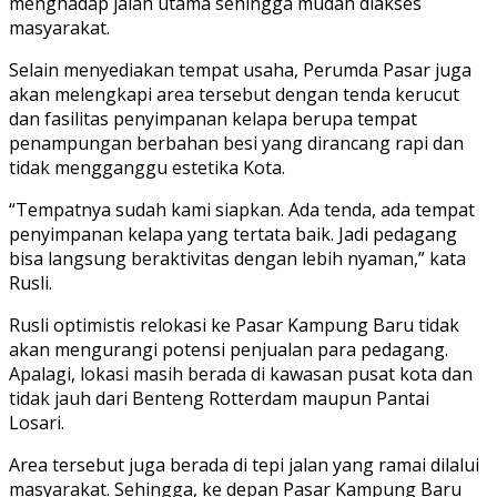
menghadap jalan utama sehingga mudah diakses
masyarakat.
Selain menyediakan tempat usaha, Perumda Pasar juga
akan melengkapi area tersebut dengan tenda kerucut
dan fasilitas penyimpanan kelapa berupa tempat
penampungan berbahan besi yang dirancang rapi dan
tidak mengganggu estetika Kota.
“Tempatnya sudah kami siapkan. Ada tenda, ada tempat
penyimpanan kelapa yang tertata baik. Jadi pedagang
bisa langsung beraktivitas dengan lebih nyaman,” kata
Rusli.
Rusli optimistis relokasi ke Pasar Kampung Baru tidak
akan mengurangi potensi penjualan para pedagang.
Apalagi, lokasi masih berada di kawasan pusat kota dan
tidak jauh dari Benteng Rotterdam maupun Pantai
Losari.
Area tersebut juga berada di tepi jalan yang ramai dilalui
masyarakat. Sehingga, ke depan Pasar Kampung Baru