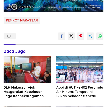
PEMKOT MAKASSAR
Baca Juga
DLH Makassar Ajak
Appi di HUT ke-102 Perumda
Masyarakat Kepulauan
Air Minum: Tempat Ini
Jaga Keanekaragaman
Bukan Sekadar Mencari
Hayati Pesisir
Nafkah, tapi Mengabdi