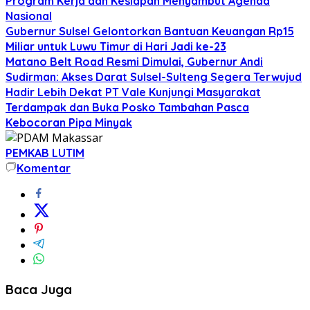
Program Kerja dan Kesiapan Menyambut Agenda
Nasional
Gubernur Sulsel Gelontorkan Bantuan Keuangan Rp15
Miliar untuk Luwu Timur di Hari Jadi ke-23
Matano Belt Road Resmi Dimulai, Gubernur Andi
Sudirman: Akses Darat Sulsel-Sulteng Segera Terwujud
Hadir Lebih Dekat PT Vale Kunjungi Masyarakat
Terdampak dan Buka Posko Tambahan Pasca
Kebocoran Pipa Minyak
PEMKAB LUTIM
Komentar
Baca Juga