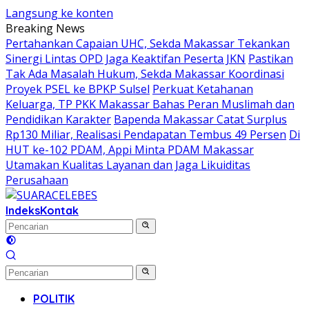
Langsung ke konten
Breaking News
Pertahankan Capaian UHC, Sekda Makassar Tekankan
Sinergi Lintas OPD Jaga Keaktifan Peserta JKN
Pastikan
Tak Ada Masalah Hukum, Sekda Makassar Koordinasi
Proyek PSEL ke BPKP Sulsel
Perkuat Ketahanan
Keluarga, TP PKK Makassar Bahas Peran Muslimah dan
Pendidikan Karakter
Bapenda Makassar Catat Surplus
Rp130 Miliar, Realisasi Pendapatan Tembus 49 Persen
Di
HUT ke-102 PDAM, Appi Minta PDAM Makassar
Utamakan Kualitas Layanan dan Jaga Likuiditas
Perusahaan
Indeks
Kontak
POLITIK