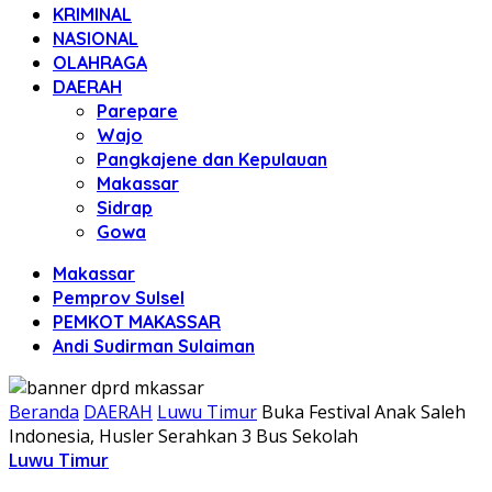
KRIMINAL
NASIONAL
OLAHRAGA
DAERAH
Parepare
Wajo
Pangkajene dan Kepulauan
Makassar
Sidrap
Gowa
Makassar
Pemprov Sulsel
PEMKOT MAKASSAR
Andi Sudirman Sulaiman
Beranda
DAERAH
Luwu Timur
Buka Festival Anak Saleh
Indonesia, Husler Serahkan 3 Bus Sekolah
Luwu Timur