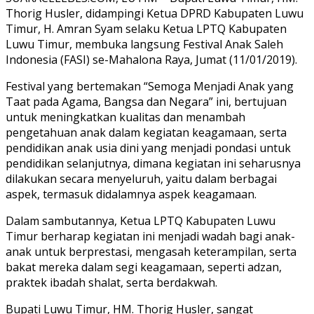
Thorig Husler, didampingi Ketua DPRD Kabupaten Luwu
Timur, H. Amran Syam selaku Ketua LPTQ Kabupaten
Luwu Timur, membuka langsung Festival Anak Saleh
Indonesia (FASI) se-Mahalona Raya, Jumat (11/01/2019).
Festival yang bertemakan “Semoga Menjadi Anak yang
Taat pada Agama, Bangsa dan Negara” ini, bertujuan
untuk meningkatkan kualitas dan menambah
pengetahuan anak dalam kegiatan keagamaan, serta
pendidikan anak usia dini yang menjadi pondasi untuk
pendidikan selanjutnya, dimana kegiatan ini seharusnya
dilakukan secara menyeluruh, yaitu dalam berbagai
aspek, termasuk didalamnya aspek keagamaan.
Dalam sambutannya, Ketua LPTQ Kabupaten Luwu
Timur berharap kegiatan ini menjadi wadah bagi anak-
anak untuk berprestasi, mengasah keterampilan, serta
bakat mereka dalam segi keagamaan, seperti adzan,
praktek ibadah shalat, serta berdakwah.
Bupati Luwu Timur, HM. Thorig Husler, sangat