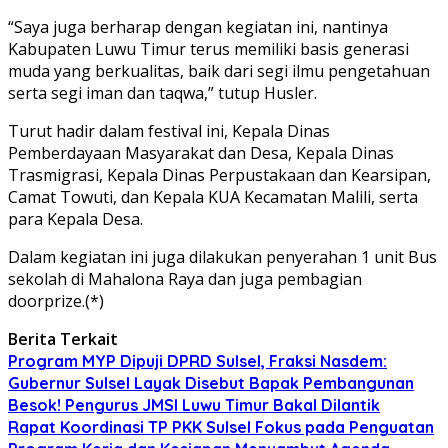
“Saya juga berharap dengan kegiatan ini, nantinya
Kabupaten Luwu Timur terus memiliki basis generasi
muda yang berkualitas, baik dari segi ilmu pengetahuan
serta segi iman dan taqwa,” tutup Husler.
Turut hadir dalam festival ini, Kepala Dinas
Pemberdayaan Masyarakat dan Desa, Kepala Dinas
Trasmigrasi, Kepala Dinas Perpustakaan dan Kearsipan,
Camat Towuti, dan Kepala KUA Kecamatan Malili, serta
para Kepala Desa.
Dalam kegiatan ini juga dilakukan penyerahan 1 unit Bus
sekolah di Mahalona Raya dan juga pembagian
doorprize.(*)
Berita Terkait
Program MYP Dipuji DPRD Sulsel, Fraksi Nasdem:
Gubernur Sulsel Layak Disebut Bapak Pembangunan
Besok! Pengurus JMSI Luwu Timur Bakal Dilantik
Rapat Koordinasi TP PKK Sulsel Fokus pada Penguatan