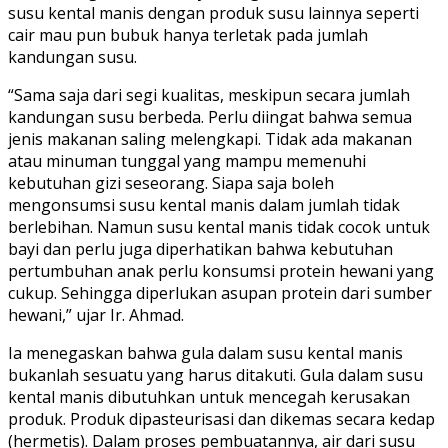
susu kental manis dengan produk susu lainnya seperti
cair mau pun bubuk hanya terletak pada jumlah
kandungan susu.
“Sama saja dari segi kualitas, meskipun secara jumlah
kandungan susu berbeda. Perlu diingat bahwa semua
jenis makanan saling melengkapi. Tidak ada makanan
atau minuman tunggal yang mampu memenuhi
kebutuhan gizi seseorang. Siapa saja boleh
mengonsumsi susu kental manis dalam jumlah tidak
berlebihan. Namun susu kental manis tidak cocok untuk
bayi dan perlu juga diperhatikan bahwa kebutuhan
pertumbuhan anak perlu konsumsi protein hewani yang
cukup. Sehingga diperlukan asupan protein dari sumber
hewani,” ujar Ir. Ahmad.
Ia menegaskan bahwa gula dalam susu kental manis
bukanlah sesuatu yang harus ditakuti. Gula dalam susu
kental manis dibutuhkan untuk mencegah kerusakan
produk. Produk dipasteurisasi dan dikemas secara kedap
(hermetis). Dalam proses pembuatannya, air dari susu