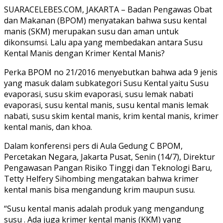
SUARACELEBES.COM, JAKARTA – Badan Pengawas Obat
dan Makanan (BPOM) menyatakan bahwa susu kental
manis (SKM) merupakan susu dan aman untuk
dikonsumsi. Lalu apa yang membedakan antara Susu
Kental Manis dengan Krimer Kental Manis?
Perka BPOM no 21/2016 menyebutkan bahwa ada 9 jenis
yang masuk dalam subkategori Susu Kental yaitu Susu
evaporasi, susu skim evaporasi, susu lemak nabati
evaporasi, susu kental manis, susu kental manis lemak
nabati, susu skim kental manis, krim kental manis, krimer
kental manis, dan khoa.
Dalam konferensi pers di Aula Gedung C BPOM,
Percetakan Negara, Jakarta Pusat, Senin (14/7), Direktur
Pengawasan Pangan Risiko Tinggi dan Teknologi Baru,
Tetty Helfery Sihombing mengatakan bahwa krimer
kental manis bisa mengandung krim maupun susu.
“Susu kental manis adalah produk yang mengandung
susu . Ada juga krimer kental manis (KKM) yang