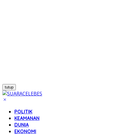
tutup
POLITIK
KEAMANAN
DUNIA
EKONOMI