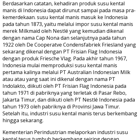
Berdasarkan catatan, kehadiran produk susu kental
manis di Indonesia dapat dirunut sampai pada masa pra-
kemerdekaan. susu kental manis masuk ke Indonesia
pada tahun 1873, yaitu melalui impor susu kental manis
merek Milkmaid oleh Nestlé yang kemudian dikenal
dengan nama Cap Nona dan selanjutnya pada tahun
1922 oleh De Cooperatve Condensfabriek Friesland yang
sekarang dikenal dengan PT Frisian Flag Indonesia
dengan produk Friesche Vlag. Pada akhir tahun 1967,
Indonesia mulai memproduksi susu kental manis
pertama kalinya melalui PT Australian Indonesian Milk
atau atau yang saat ini dikenal dengan nama PT
Indolakto, diikuti oleh PT Frisian Flag Indonesia pada
tahun 1971 di pabriknya yang terletak di Pasar Rebo,
Jakarta Timur, dan diikuti oleh PT Nestlé Indonesia pada
tahun 1973 oleh pabriknya di Provinsi Jawa Timur.
Setelah itu, industri susu kental manis terus berkembang
hingga sekarang.
Kementerian Perindustrian melaporkan industri susu
kental terus tumbuh berkembang seiring dengan