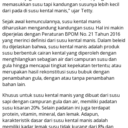
memasukkan susu tapi kandungan susunya lebih kecil
dari pada di susu kental manis,” ujar Tetty.
Sejak awal kemunculannya, susu kental manis
diharuskan mengandung kandungan susu. Hal ini makin
diperjelas dengan Peraturan BPOM No. 21 Tahun 2016
yang merinci definisi dari susu kental manis. Dalam beleid
itu dijelaskan bahwa, susu kental manis adalah produk
susu berbentuk cairan kental yang diperoleh dengan
menghilangkan sebagian air dari campuran susu dan
gula hingga mencapai tingkat kepekatan tertentu; atau
merupakan hasil rekonstitusi susu bubuk dengan
penambahan gula, dengan atau tanpa penambahan
bahan lain.
Khusus untuk susu kental manis yang dibuat dari susu
sapi dengan campuran gula dan air, memiliki padatan
susu kisaran 20%. Selain padatan ini juga terdapat
protein, vitamin, mineral, dan lemak. Adapun,
karakteristik dasar dari susu kental manis adalah
memiliki kadar lemak susu tidak kurang dari 8% dan