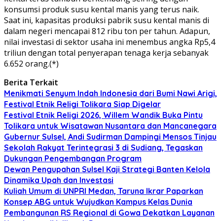
konsumsi produk susu kental manis yang terus naik.
Saat ini, kapasitas produksi pabrik susu kental manis di
dalam negeri mencapai 812 ribu ton per tahun. Adapun,
nilai investasi di sektor usaha ini menembus angka Rp5,4
triliun dengan total penyerapan tenaga kerja sebanyak
6.652 orang.(*)
Berita Terkait
Menikmati Senyum Indah Indonesia dari Bumi Nawi Arigi,
Festival Etnik Religi Tolikara Siap Digelar
Festival Etnik Religi 2026, Willem Wandik Buka Pintu
Tolikara untuk Wisatawan Nusantara dan Mancanegara
Gubernur Sulsel, Andi Sudirman Dampingi Mensos Tinjau
Sekolah Rakyat Terintegrasi 3 di Sudiang, Tegaskan
Dukungan Pengembangan Program
Dewan Pengupahan Sulsel Kaji Strategi Banten Kelola
Dinamika Upah dan Investasi
Kuliah Umum di UNPRI Medan, Taruna Ikrar Paparkan
Konsep ABG untuk Wujudkan Kampus Kelas Dunia
Pembangunan RS Regional di Gowa Dekatkan Layanan