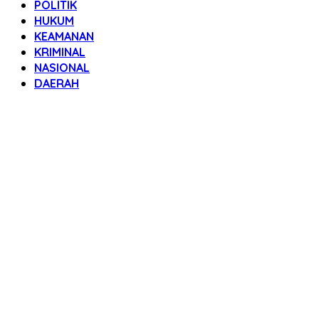
POLITIK
HUKUM
KEAMANAN
KRIMINAL
NASIONAL
DAERAH