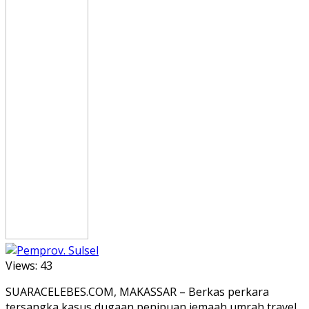
Views:
43
SUARACELEBES.COM, MAKASSAR – Berkas perkara
tersangka kasus dugaan penipuan jemaah umrah travel