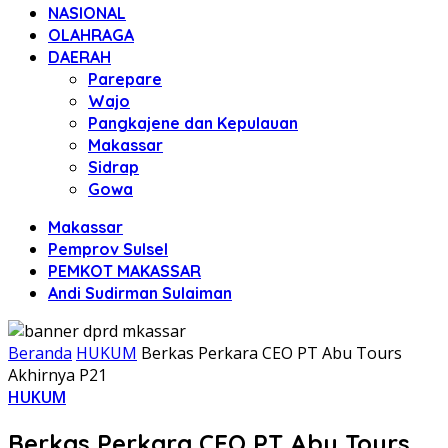
NASIONAL
OLAHRAGA
DAERAH
Parepare
Wajo
Pangkajene dan Kepulauan
Makassar
Sidrap
Gowa
Makassar
Pemprov Sulsel
PEMKOT MAKASSAR
Andi Sudirman Sulaiman
Beranda
HUKUM
Berkas Perkara CEO PT Abu Tours
Akhirnya P21
HUKUM
Berkas Perkara CEO PT Abu Tours