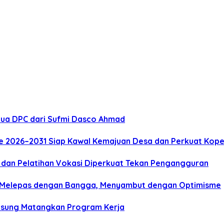
tua DPC dari Sufmi Dasco Ahmad
e 2026–2031 Siap Kawal Kemajuan Desa dan Perkuat Kope
i dan Pelatihan Vokasi Diperkuat Tekan Pengangguran
mi Melepas dengan Bangga, Menyambut dengan Optimisme
ngsung Matangkan Program Kerja