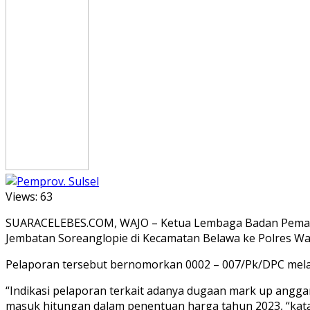
Views:
63
SUARACELEBES.COM, WAJO – Ketua Lembaga Badan Pemanta
Jembatan Soreanglopie di Kecamatan Belawa ke Polres Wajo
Pelaporan tersebut bernomorkan 0002 – 007/Pk/DPC melalu
“Indikasi pelaporan terkait adanya dugaan mark up angg
masuk hitungan dalam penentuan harga tahun 2023, “kata 