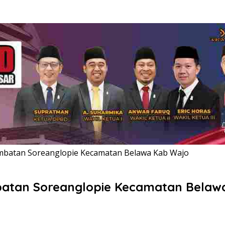
mbatan Soreanglopie Kecamatan Belawa Kab Wajo
batan Soreanglopie Kecamatan Belaw