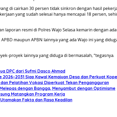
ang di cairkan 30 persen tidak sinkron dengan hasil pekerja
aan yang sudah selesai hanya mencapai 18 persen, sehingga
an laporan resmi di Polres Wajo Selasa kemarin dengan a
ek APBD maupun APBN lainnya yang ada Wajo ini yang diduga 
yek-proyek lainnya yang diduga di bermasalah, “tegasnya.
tua DPC dari Sufmi Dasco Ahmad
e 2026–2031 Siap Kawal Kemajuan Desa dan Perkuat Kope
i dan Pelatihan Vokasi Diperkuat Tekan Pengangguran
mi Melepas dengan Bangga, Menyambut dengan Optimisme
ngsung Matangkan Program Kerja
 Utamakan Fakta dan Rasa Keadilan