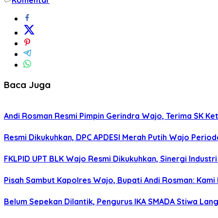
Baca Juga
Andi Rosman Resmi Pimpin Gerindra Wajo, Terima SK Ke
Resmi Dikukuhkan, DPC APDESI Merah Putih Wajo Period
FKLPID UPT BLK Wajo Resmi Dikukuhkan, Sinergi Industr
Pisah Sambut Kapolres Wajo, Bupati Andi Rosman: Ka
Belum Sepekan Dilantik, Pengurus IKA SMADA Stiwa La