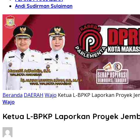
Andi Sudirman Sulaiman
Beranda
DAERAH
Wajo
Ketua L-BPKP Laporkan Proyek Je
Wajo
Ketua L-BPKP Laporkan Proyek Jem