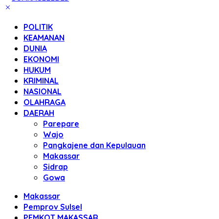
POLITIK
KEAMANAN
DUNIA
EKONOMI
HUKUM
KRIMINAL
NASIONAL
OLAHRAGA
DAERAH
Parepare
Wajo
Pangkajene dan Kepulauan
Makassar
Sidrap
Gowa
Makassar
Pemprov Sulsel
PEMKOT MAKASSAR