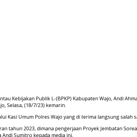
u Kebijakan Publik L-(BPKP) Kabupaten Wajo, Andi Ahma
, Selasa, (18/7/23) kemarin.
i Kasi Umum Polres Wajo yang di terima langsung salah sa
aran tahun 2023, dimana pengerjaan Proyek Jembatan Sore
Andi Sumitro kepada media ini.