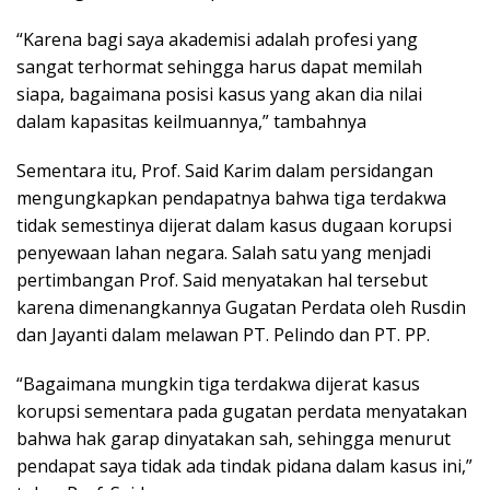
“Karena bagi saya akademisi adalah profesi yang
sangat terhormat sehingga harus dapat memilah
siapa, bagaimana posisi kasus yang akan dia nilai
dalam kapasitas keilmuannya,” tambahnya
Sementara itu, Prof. Said Karim dalam persidangan
mengungkapkan pendapatnya bahwa tiga terdakwa
tidak semestinya dijerat dalam kasus dugaan korupsi
penyewaan lahan negara. Salah satu yang menjadi
pertimbangan Prof. Said menyatakan hal tersebut
karena dimenangkannya Gugatan Perdata oleh Rusdin
dan Jayanti dalam melawan PT. Pelindo dan PT. PP.
“Bagaimana mungkin tiga terdakwa dijerat kasus
korupsi sementara pada gugatan perdata menyatakan
bahwa hak garap dinyatakan sah, sehingga menurut
pendapat saya tidak ada tindak pidana dalam kasus ini,”