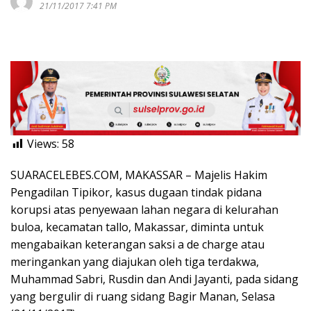
21/11/2017 7:41 PM
Views:
58
SUARACELEBES.COM, MAKASSAR – Majelis Hakim
Pengadilan Tipikor, kasus dugaan tindak pidana
korupsi atas penyewaan lahan negara di kelurahan
buloa, kecamatan tallo, Makassar, diminta untuk
mengabaikan keterangan saksi a de charge atau
meringankan yang diajukan oleh tiga terdakwa,
Muhammad Sabri, Rusdin dan Andi Jayanti, pada sidang
yang bergulir di ruang sidang Bagir Manan, Selasa