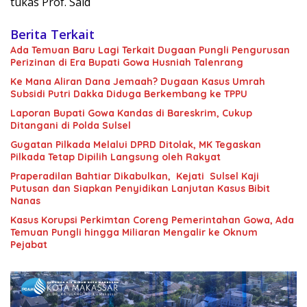
tukas Prof. Said
Berita Terkait
Ada Temuan Baru Lagi Terkait Dugaan Pungli Pengurusan
Perizinan di Era Bupati Gowa Husniah Talenrang
Ke Mana Aliran Dana Jemaah? Dugaan Kasus Umrah
Subsidi Putri Dakka Diduga Berkembang ke TPPU
Laporan Bupati Gowa Kandas di Bareskrim, Cukup
Ditangani di Polda Sulsel
Gugatan Pilkada Melalui DPRD Ditolak, MK Tegaskan
Pilkada Tetap Dipilih Langsung oleh Rakyat
Praperadilan Bahtiar Dikabulkan, Kejati Sulsel Kaji
Putusan dan Siapkan Penyidikan Lanjutan Kasus Bibit
Nanas
Kasus Korupsi Perkimtan Coreng Pemerintahan Gowa, Ada
Temuan Pungli hingga Miliaran Mengalir ke Oknum
Pejabat