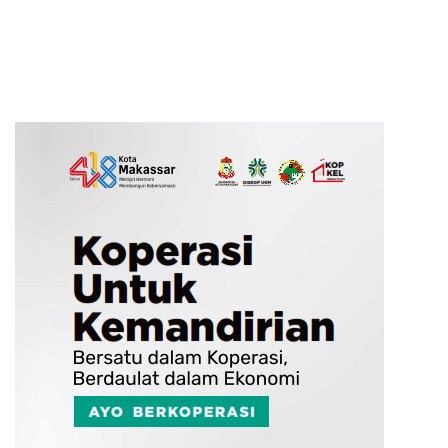
Terwujud