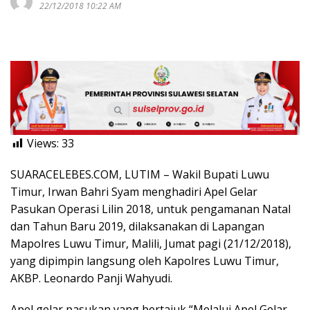
22/12/2018 10:22 AM
Views:
33
SUARACELEBES.COM, LUTIM – Wakil Bupati Luwu
Timur, Irwan Bahri Syam menghadiri Apel Gelar
Pasukan Operasi Lilin 2018, untuk pengamanan Natal
dan Tahun Baru 2019, dilaksanakan di Lapangan
Mapolres Luwu Timur, Malili, Jumat pagi (21/12/2018),
yang dipimpin langsung oleh Kapolres Luwu Timur,
AKBP. Leonardo Panji Wahyudi.
Apel gelar pasukan yang bertajuk “Melalui Apel Gelar