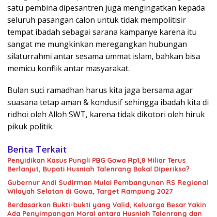
satu pembina dipesantren juga mengingatkan kepada
seluruh pasangan calon untuk tidak mempolitisir
tempat ibadah sebagai sarana kampanye karena itu
sangat me mungkinkan meregangkan hubungan
silaturrahmi antar sesama ummat islam, bahkan bisa
memicu konflik antar masyarakat.
Bulan suci ramadhan harus kita jaga bersama agar
suasana tetap aman & kondusif sehingga ibadah kita di
ridhoi oleh Alloh SWT, karena tidak dikotori oleh hiruk
pikuk politik.
Berita Terkait
Penyidikan Kasus Pungli PBG Gowa Rp1,8 Miliar Terus
Berlanjut, Bupati Husniah Talenrang Bakal Diperiksa?
Gubernur Andi Sudirman Mulai Pembangunan RS Regional
Wilayah Selatan di Gowa, Target Rampung 2027
Berdasarkan Bukti-bukti yang Valid, Keluarga Besar Yakin
Ada Penyimpangan Moral antara Husniah Talenrang dan