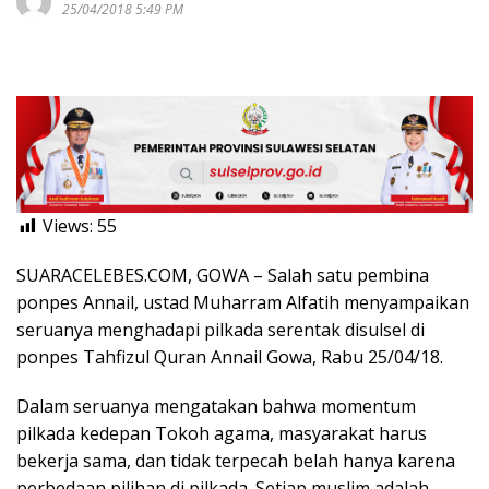
25/04/2018 5:49 PM
Views:
55
SUARACELEBES.COM, GOWA – Salah satu pembina
ponpes Annail, ustad Muharram Alfatih menyampaikan
seruanya menghadapi pilkada serentak disulsel di
ponpes Tahfizul Quran Annail Gowa, Rabu 25/04/18.
Dalam seruanya mengatakan bahwa momentum
pilkada kedepan Tokoh agama, masyarakat harus
bekerja sama, dan tidak terpecah belah hanya karena
perbedaan pilihan di pilkada. Setiap muslim adalah