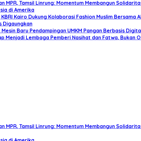
unan MPR, Tamsil Linrung: Momentum Membangun Solidari
ia di Amerika
r, KBRI Kairo Dukung Kolaborasi Fashion Muslim Bersama A
us Digaungkan
i Mesin Baru Pendampingan UMKM Pangan Berbasis Digita
Tetap Menjadi Lembaga Pemberi Nasihat dan Fatwa, Bukan 
unan MPR, Tamsil Linrung: Momentum Membangun Solidari
ia di Amerika