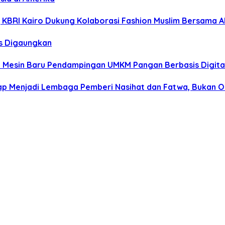
r, KBRI Kairo Dukung Kolaborasi Fashion Muslim Bersama A
us Digaungkan
i Mesin Baru Pendampingan UMKM Pangan Berbasis Digita
Tetap Menjadi Lembaga Pemberi Nasihat dan Fatwa, Bukan 