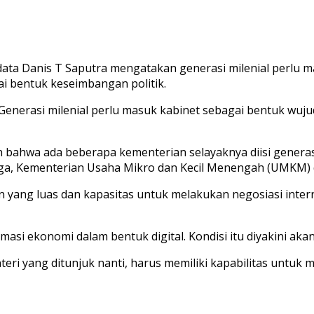
 Danis T Saputra mengatakan generasi milenial perlu masu
i bentuk keseimbangan politik.
nerasi milenial perlu masuk kabinet sebagai bentuk wujud p
n bahwa ada beberapa kementerian selayaknya diisi generas
ga, Kementerian Usaha Mikro dan Kecil Menengah (UMKM) 
n yang luas dan kapasitas untuk melakukan negosiasi interna
masi ekonomi dalam bentuk digital. Kondisi itu diyakini aka
teri yang ditunjuk nanti, harus memiliki kapabilitas untu