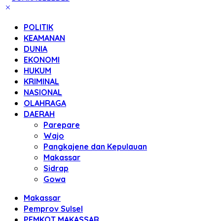
POLITIK
KEAMANAN
DUNIA
EKONOMI
HUKUM
KRIMINAL
NASIONAL
OLAHRAGA
DAERAH
Parepare
Wajo
Pangkajene dan Kepulauan
Makassar
Sidrap
Gowa
Makassar
Pemprov Sulsel
PEMKOT MAKASSAR