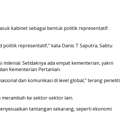
k kabinet sebagai bentuk politik representatif.
olitik representatif,” kata Danis T Saputra, Sabtu
i milenial. Setidaknya ada empat kementerian, yakni
dan Kementerian Pertanian.
sional dan komunikasi di level global,” terang peneliti
n merambah ke sektor-sektor lain.
k menyesuaikan tantangan sekarang, seperti ekonomi