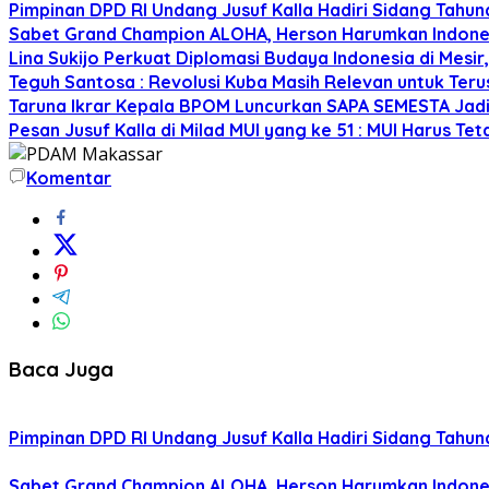
Pimpinan DPD RI Undang Jusuf Kalla Hadiri Sidang Tah
Sabet Grand Champion ALOHA, Herson Harumkan Indones
Lina Sukijo Perkuat Diplomasi Budaya Indonesia di Mesi
Teguh Santosa : Revolusi Kuba Masih Relevan untuk Ter
Taruna Ikrar Kepala BPOM Luncurkan SAPA SEMESTA Jad
Pesan Jusuf Kalla di Milad MUI yang ke 51 : MUI Harus 
Komentar
Baca Juga
Pimpinan DPD RI Undang Jusuf Kalla Hadiri Sidang Tah
Sabet Grand Champion ALOHA, Herson Harumkan Indones