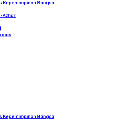
tas Kepemimpinan Bangsa
l-Azhar
l
Ormas
tas Kepemimpinan Bangsa