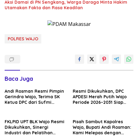
Aksi Damai di PN Sengkang, Warga Daraga Minta Hakim
Utamakan Fakta dan Rasa Keadilan
POLRES WAJO
Baca Juga
Andi Rosman Resmi Pimpin
Resmi Dikukuhkan, DPC
Gerindra Wajo, Terima SK
APDESI Merah Putih Wajo
Ketua DPC dari Sufmi
Periode 2026–2031 Siap
Dasco Ahmad
Kawal Kemajuan Desa dan
Perkuat Koperasi Merah
Putih
FKLPID UPT BLK Wajo Resmi
Pisah Sambut Kapolres
Dikukuhkan, Sinergi
Wajo, Bupati Andi Rosman:
Industri dan Pelatihan
Kami Melepas dengan