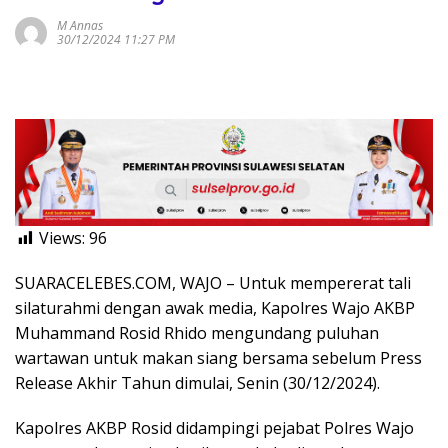
M Annas
30/12/2024 11:27 PM
Views:
96
SUARACELEBES.COM, WAJO – Untuk mempererat tali
silaturahmi dengan awak media, Kapolres Wajo AKBP
Muhammand Rosid Rhido mengundang puluhan
wartawan untuk makan siang bersama sebelum Press
Release Akhir Tahun dimulai, Senin (30/12/2024).
Kapolres AKBP Rosid didampingi pejabat Polres Wajo