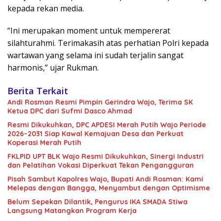
kepada rekan media.
”Ini merupakan moment untuk mempererat
silahturahmi. Terimakasih atas perhatian Polri kepada
wartawan yang selama ini sudah terjalin sangat
harmonis,” ujar Rukman.
Berita Terkait
Andi Rosman Resmi Pimpin Gerindra Wajo, Terima SK
Ketua DPC dari Sufmi Dasco Ahmad
Resmi Dikukuhkan, DPC APDESI Merah Putih Wajo Periode
2026–2031 Siap Kawal Kemajuan Desa dan Perkuat
Koperasi Merah Putih
FKLPID UPT BLK Wajo Resmi Dikukuhkan, Sinergi Industri
dan Pelatihan Vokasi Diperkuat Tekan Pengangguran
Pisah Sambut Kapolres Wajo, Bupati Andi Rosman: Kami
Melepas dengan Bangga, Menyambut dengan Optimisme
Belum Sepekan Dilantik, Pengurus IKA SMADA Stiwa
Langsung Matangkan Program Kerja