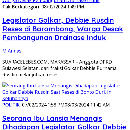
Tak Berkategori
08/02/2024 1:49 PM
Legislator Golkar, Debbie Rusdin
Reses di Barombong, Warga Desak
Pembangunan Drainase Induk
M Annas
SUARACELEBES.COM, MAKASSAR – Anggota DPRD
Sulawesi Selatan, dari fraksi Golkar Debbie Purnama
Rusdin melanjutkan reses…
POLITIK
07/02/2024 1:58 PM
08/03/2024 11:42 AM
Seorang Ibu Lansia Menangis
Dihadapan Legislator Golkar Debbie