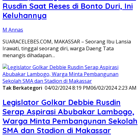
Rusdin Saat Reses di Bonto Duri, Ini
Keluhannya
M Annas
SUARACELEBES.COM, MAKASSAR – Seorang Ibu Lansia
Irawati, tinggal seorang diri, warga Daeng Tata
menangis dihadapan…
Tak Berkategori
04/02/2024 8:19 PM
06/02/2024 2:23 AM
Legislator Golkar Debbie Rusdin
Serap Aspirasi Abubakar Lambogo,
Warga Minta Pembangunan Sekolah
SMA dan Stadion di Makassar