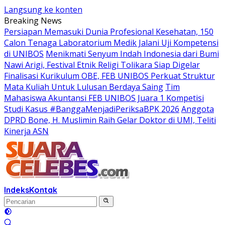
Langsung ke konten
Breaking News
Persiapan Memasuki Dunia Profesional Kesehatan, 150
Calon Tenaga Laboratorium Medik Jalani Uji Kompetensi
di UNIBOS
Menikmati Senyum Indah Indonesia dari Bumi
Nawi Arigi, Festival Etnik Religi Tolikara Siap Digelar
Finalisasi Kurikulum OBE, FEB UNIBOS Perkuat Struktur
Mata Kuliah Untuk Lulusan Berdaya Saing
Tim
Mahasiswa Akuntansi FEB UNIBOS Juara 1 Kompetisi
Studi Kasus #BanggaMenjadiPeriksaBPK 2026
Anggota
DPRD Bone, H. Muslimin Raih Gelar Doktor di UMI, Teliti
Kinerja ASN
Indeks
Kontak