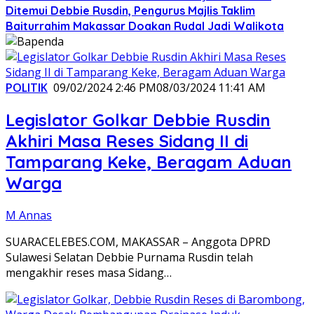
Ditemui Debbie Rusdin, Pengurus Majlis Taklim
Baiturrahim Makassar Doakan Rudal Jadi Walikota
POLITIK
09/02/2024 2:46 PM
08/03/2024 11:41 AM
Legislator Golkar Debbie Rusdin
Akhiri Masa Reses Sidang II di
Tamparang Keke, Beragam Aduan
Warga
M Annas
SUARACELEBES.COM, MAKASSAR – Anggota DPRD
Sulawesi Selatan Debbie Purnama Rusdin telah
mengakhir reses masa Sidang…