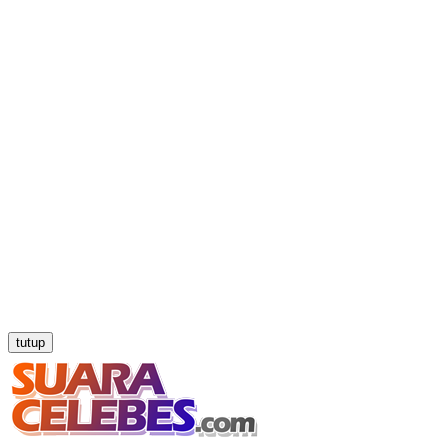
tutup