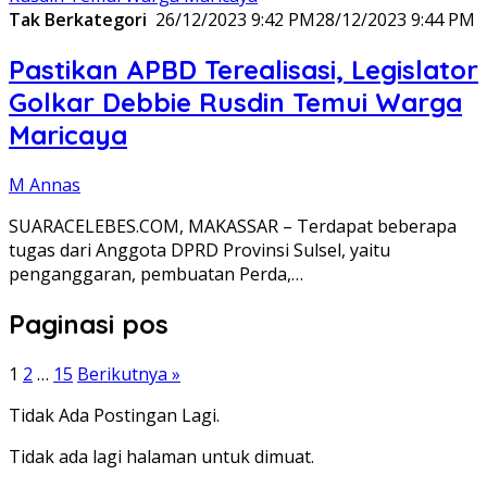
Tak Berkategori
26/12/2023 9:42 PM
28/12/2023 9:44 PM
Pastikan APBD Terealisasi, Legislator
Golkar Debbie Rusdin Temui Warga
Maricaya
M Annas
SUARACELEBES.COM, MAKASSAR – Terdapat beberapa
tugas dari Anggota DPRD Provinsi Sulsel, yaitu
penganggaran, pembuatan Perda,…
Paginasi pos
1
2
…
15
Berikutnya »
Tidak Ada Postingan Lagi.
Tidak ada lagi halaman untuk dimuat.