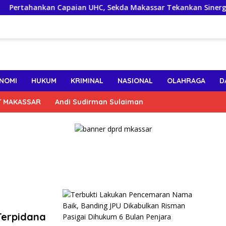
tahankan Capaian UHC, Sekda Makassar Tekankan Sinergi Linta
NOMI
HUKUM
KRIMINAL
NASIONAL
OLAHRAGA
D
T MAKASSAR
Andi Sudirman Sulaiman
Terpidana