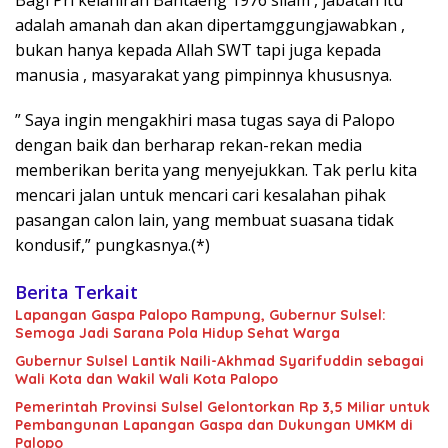
Bagi Pri kelahiran Bantaeng 1976 silam , jabatan itu
adalah amanah dan akan dipertamggungjawabkan ,
bukan hanya kepada Allah SWT tapi juga kepada
manusia , masyarakat yang pimpinnya khususnya.
” Saya ingin mengakhiri masa tugas saya di Palopo
dengan baik dan berharap rekan-rekan media
memberikan berita yang menyejukkan. Tak perlu kita
mencari jalan untuk mencari cari kesalahan pihak
pasangan calon lain, yang membuat suasana tidak
kondusif,” pungkasnya.(*)
Berita Terkait
Lapangan Gaspa Palopo Rampung, Gubernur Sulsel:
Semoga Jadi Sarana Pola Hidup Sehat Warga
Gubernur Sulsel Lantik Naili-Akhmad Syarifuddin sebagai
Wali Kota dan Wakil Wali Kota Palopo
Pemerintah Provinsi Sulsel Gelontorkan Rp 3,5 Miliar untuk
Pembangunan Lapangan Gaspa dan Dukungan UMKM di
Palopo