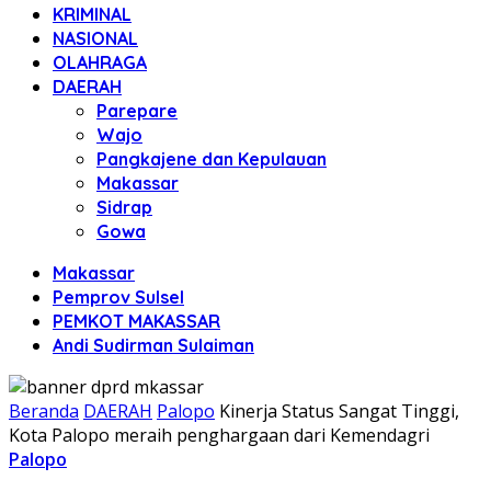
KRIMINAL
NASIONAL
OLAHRAGA
DAERAH
Parepare
Wajo
Pangkajene dan Kepulauan
Makassar
Sidrap
Gowa
Makassar
Pemprov Sulsel
PEMKOT MAKASSAR
Andi Sudirman Sulaiman
Beranda
DAERAH
Palopo
Kinerja Status Sangat Tinggi,
Kota Palopo meraih penghargaan dari Kemendagri
Palopo