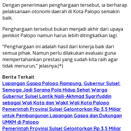
Dengan penerimaan penghargaan tersebut, ia berharap
pelaksanaan otonomi daerah di Kota Palopo semakin
baik.
Penghargaan tersebut bukan menjadi akhir dari upaya
pemkot Palopo namun harus lebih ditingkatkan lagi.
“Penghargaan ini adalah hasil dari kinerja baik dari
semua pihak. Namun perlu dilakukan evaluasi guna
mempertahankan prestasi yang sudah kita raih agar
tidak menurun,” jelasnya.(*)
Berita Terkait
Lapangan Gaspa Palopo Rampung, Gubernur Sulsel:
Semoga Jadi Sarana Pola Hidup Sehat Warga
Gubernur Sulsel Lantik Naili-Akhmad Syarifuddin
sebagai Wali Kota dan Wakil Wali Kota Palopo
Pemerintah Provinsi Sulsel Gelontorkan Rp 3,5 Miliar
untuk Pembangunan Lapangan Gaspa dan Dukungan
UMKM di Palopo
Pemerintah Provinsi Sulsel Gelontorkan Rp 3,5 Miliar