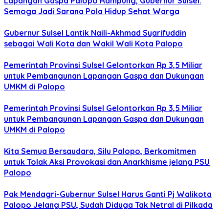
Lapangan Gaspa Palopo Rampung, Gubernur Sulsel:
Semoga Jadi Sarana Pola Hidup Sehat Warga
Gubernur Sulsel Lantik Naili-Akhmad Syarifuddin
sebagai Wali Kota dan Wakil Wali Kota Palopo
Pemerintah Provinsi Sulsel Gelontorkan Rp 3,5 Miliar
untuk Pembangunan Lapangan Gaspa dan Dukungan
UMKM di Palopo
Pemerintah Provinsi Sulsel Gelontorkan Rp 3,5 Miliar
untuk Pembangunan Lapangan Gaspa dan Dukungan
UMKM di Palopo
Kita Semua Bersaudara, Silu Palopo, Berkomitmen
untuk Tolak Aksi Provokasi dan Anarkhisme jelang PSU
Palopo
Pak Mendagri-Gubernur Sulsel Harus Ganti Pj Walikota
Palopo Jelang PSU, Sudah Diduga Tak Netral di Pilkada