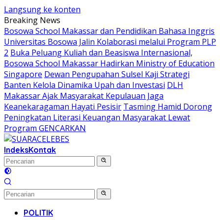
Langsung ke konten
Breaking News
Bosowa School Makassar dan Pendidikan Bahasa Inggris
Universitas Bosowa Jalin Kolaborasi melalui Program PLP
2
Buka Peluang Kuliah dan Beasiswa Internasional,
Bosowa School Makassar Hadirkan Ministry of Education
Singapore
Dewan Pengupahan Sulsel Kaji Strategi
Banten Kelola Dinamika Upah dan Investasi
DLH
Makassar Ajak Masyarakat Kepulauan Jaga
Keanekaragaman Hayati Pesisir
Tasming Hamid Dorong
Peningkatan Literasi Keuangan Masyarakat Lewat
Program GENCARKAN
Indeks
Kontak
POLITIK