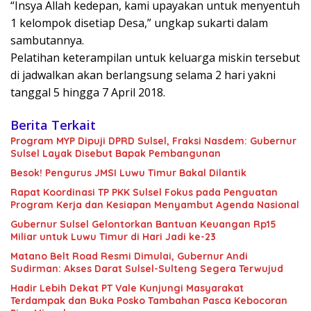
“Insya Allah kedepan, kami upayakan untuk menyentuh
1 kelompok disetiap Desa,” ungkap sukarti dalam
sambutannya.
Pelatihan keterampilan untuk keluarga miskin tersebut
di jadwalkan akan berlangsung selama 2 hari yakni
tanggal 5 hingga 7 April 2018.
Berita Terkait
Program MYP Dipuji DPRD Sulsel, Fraksi Nasdem: Gubernur
Sulsel Layak Disebut Bapak Pembangunan
Besok! Pengurus JMSI Luwu Timur Bakal Dilantik
Rapat Koordinasi TP PKK Sulsel Fokus pada Penguatan
Program Kerja dan Kesiapan Menyambut Agenda Nasional
Gubernur Sulsel Gelontorkan Bantuan Keuangan Rp15
Miliar untuk Luwu Timur di Hari Jadi ke-23
Matano Belt Road Resmi Dimulai, Gubernur Andi
Sudirman: Akses Darat Sulsel-Sulteng Segera Terwujud
Hadir Lebih Dekat PT Vale Kunjungi Masyarakat
Terdampak dan Buka Posko Tambahan Pasca Kebocoran