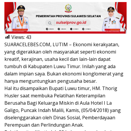
Views:
43
SUARACELEBES.COM, LUTIM – Ekonomi kerakyatan,
yang digerakkan oleh masyarakat seperti ekonomi
kreatif, kerajinan, usaha kecil dan lain-lain dapat
tumbuh di Kabupaten Luwu Timur. Inilah yang ada
dalam impian saya. Bukan ekonomi konglomerat yang
hanya menguntungkan pengusaha besar.
Hal itu disampaikan Bupati Luwu timur, HM. Thorig
Husler saat membuka Pelatihan Keterampilan
Berusaha Bagi Keluarga Miskin di Aula Hotel I La
Galigo, Puncak Indah Malili, Kamis, (05/04/2018) yang
diselenggarakan oleh Dinas Sosial, Pemberdayaan
Perempuan dan Perlindungan Anak.