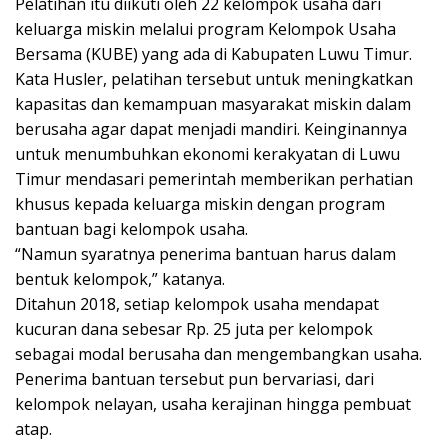
Pelatihan itu diikuti oleh 22 kelompok usaha dari
keluarga miskin melalui program Kelompok Usaha
Bersama (KUBE) yang ada di Kabupaten Luwu Timur.
Kata Husler, pelatihan tersebut untuk meningkatkan
kapasitas dan kemampuan masyarakat miskin dalam
berusaha agar dapat menjadi mandiri. Keinginannya
untuk menumbuhkan ekonomi kerakyatan di Luwu
Timur mendasari pemerintah memberikan perhatian
khusus kepada keluarga miskin dengan program
bantuan bagi kelompok usaha.
“Namun syaratnya penerima bantuan harus dalam
bentuk kelompok,” katanya.
Ditahun 2018, setiap kelompok usaha mendapat
kucuran dana sebesar Rp. 25 juta per kelompok
sebagai modal berusaha dan mengembangkan usaha.
Penerima bantuan tersebut pun bervariasi, dari
kelompok nelayan, usaha kerajinan hingga pembuat
atap.